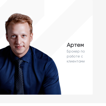
Артем
Брокер по
работе с
клиентами