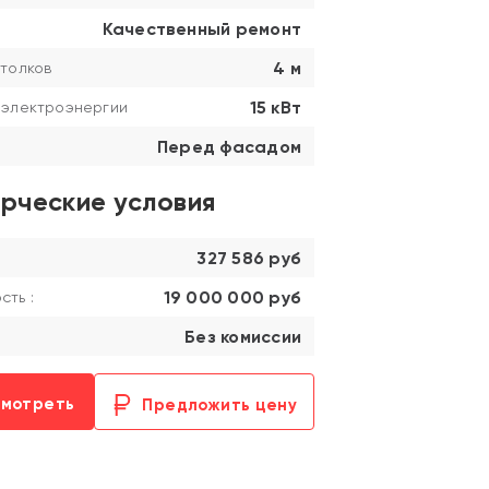
Качественный ремонт
4 м
толков
15 кВт
 электроэнергии
Перед фасадом
рческие условия
327 586 руб
19 000 000 руб
ть :
Без комиссии
смотреть
Предложить цену