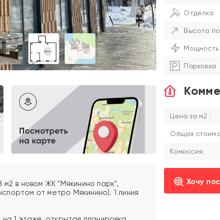
Отделка
Высота по
Мощность
Парковка
Комме
Цена за м2 :
Общая стоимос
Комиссия:
Хочу по
м2 в новом ЖК "Мякинино парк",
анспортом от метро Мякинино). 1 линия
 на 1 этаже, открытая планировка,