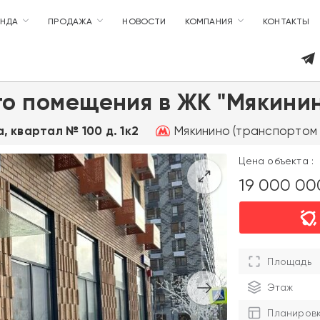
ЕНДА
ПРОДАЖА
НОВОСТИ
КОМПАНИЯ
КОНТАКТЫ
о помещения в ЖК "Мякинин
Мякинино (транспортом 
а, квартал № 100 д. 1к2
Цена объекта :
19 000 0
Площадь
Этаж
Планиров