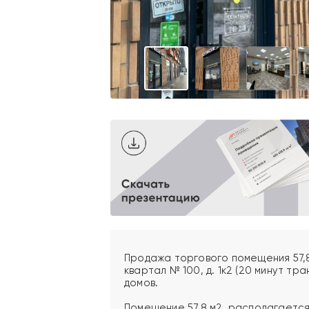
Продажа торгового помещения 57,8 
квартал № 100, д. 1к2 (20 минут тр
домов.
Помещение 57,8 м2, располагается