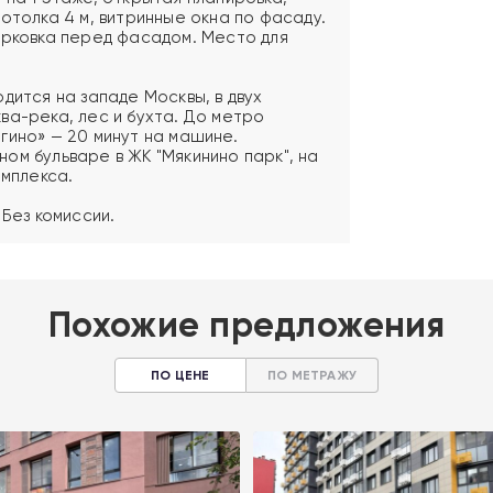
отолка 4 м, витринные окна по фасаду.
арковка перед фасадом. Место для
дится на западе Москвы, в двух
ва-река, лес и бухта. До метро
гино» — 20 минут на машине.
ом бульваре в ЖК "Мякинино парк", на
омплекса.
 Без комиссии.
Похожие предложения
ПО ЦЕНЕ
ПО МЕТРАЖУ