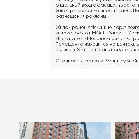
отдельный вход с фасада, высота п
Электрическая мощность 15 кВт. П
размещения рекламы.
Жилой район «Мякинино парк» возво
километрах от МКАД. Рядом — Моск
«Мякинино», «Молодёжная» и «Стро
Помещение находится на центральн
въезде в ЖК в центральной части к
Стоимость продажи 19 млн. рублей.