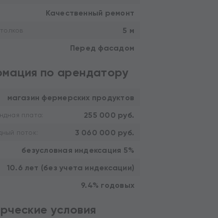
Качественный ремонт
5 м
толков
Перед фасадом
мация по арендатору
магазин фермерских продуктов
255 000 руб.
ндная плата:
3 060 000 руб.
ный поток:
безусловная индексация 5%
10.6 лет (без учета индексации)
9.4% годовых
рческие условия