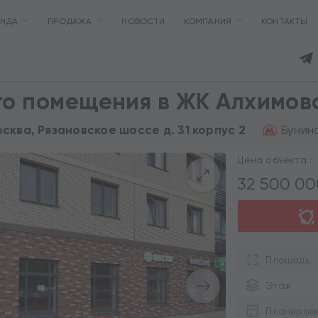
ЕНДА
ПРОДАЖА
НОВОСТИ
КОМПАНИЯ
КОНТАКТЫ
го помещения в ЖК Алхимов
Бунинс
осква, Рязановское шоссе д. 31 корпус 2
Цена объекта :
32 500 0
Площадь
Этаж
Планиров