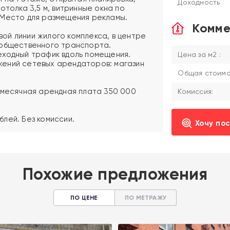
Доходность
отолка 3,5 м, витринные окна по
 Место для размещения рекламы.
Комме
й линии жилого комплекса, в центре
 общественного транспорта.
еходный трафик вдоль помещения.
Цена за м2 :
ений сетевых арендаторов: магазин
Общая стоимос
 месячная арендная плата 350 000
Комиссия:
лей. Без комиссии.
Хочу по
Похожие предложения
ПО ЦЕНЕ
ПО МЕТРАЖУ