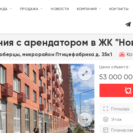
ЕНДА
ПРОДАЖА
НОВОСТИ
КОМПАНИЯ
КОНТАКТЫ
ия с арендатором в ЖК "Но
Ко
Люберцы, микрорайон Птицефабрика д. 35к1
Цена объекта :
53 000 0
Площадь
Этаж
Планиров