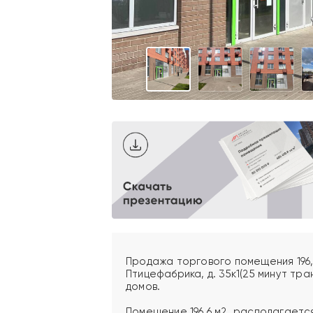
Продажа торгового помещения 196,6 
Птицефабрика, д. 35к1(25 минут тра
домов.
Помещение 196,6 м2, располагается