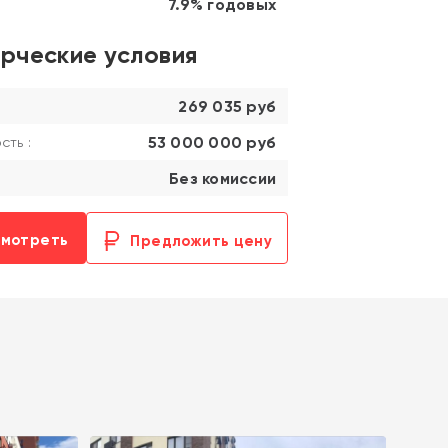
7.9% годовых
рческие условия
269 035 руб
53 000 000 руб
ть :
Без комиссии
смотреть
Предложить цену