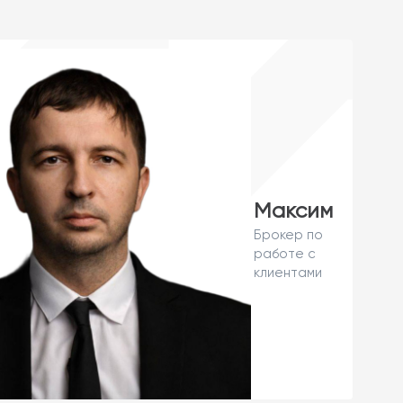
Максим
Брокер по
работе с
клиентами