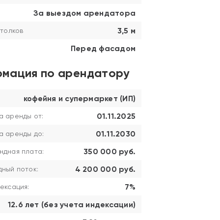
За выездом арендатора
3,5 м
толков
Перед фасадом
мация по арендатору
кофейня и супермаркет (ИП)
01.11.2025
а аренды от:
01.11.2030
а аренды до:
350 000 руб.
ндная плата:
4 200 000 руб.
ный поток:
7%
ексация:
12.6 лет (без учета индексации)