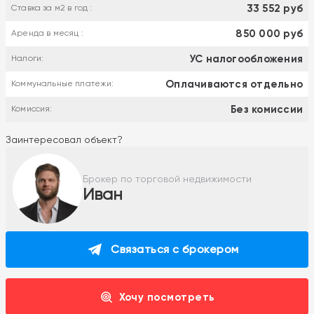
33 552 руб
Ставка за м2 в год :
850 000 руб
Аренда в месяц :
УС налогообложения
Налоги:
Оплачиваются отдельно
Коммунальные платежи:
Без комиссии
Комиссия:
Заинтересовал объект?
Брокер по торговой недвижимости
Иван
Связаться с брокером
Хочу посмотреть