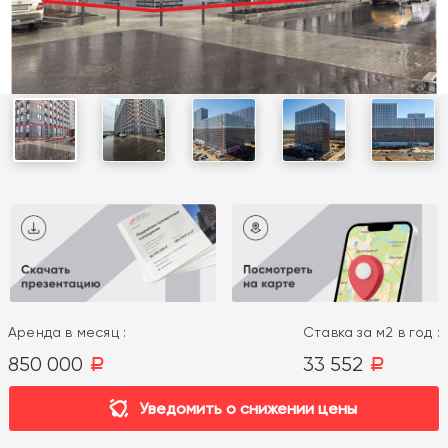
Аренда в месяц :
Ставка за м2 в год :
850 000
33 552
a
a
Уведомить о снижении цены