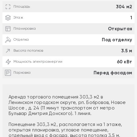
304 м2
Площадь
1
Этаж
Открытая
Планировка
Под отделку
Отделка
3.5 м
Высота потолков
60 кВт
Мощность электроэнергии
Перед фасадом
Парковка
Аренда торгового помещения 303,3 м2 в
Ленинском городском округе, рп. Бобровов, Новое
Шоссе , д. 24 (11 минут транспортом от метро
Бульвар Дмитрия Донского). 1 линия.
Помещение 303,3 м2, располагается на 1 этаже,
открытая планировка, угловое помещение,
отдельный вход с фасада, высота потолка 3,5 м,