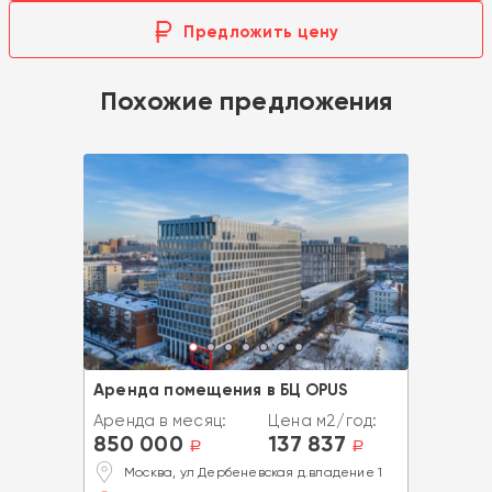
Предложить цену
Похожие предложения
Аренда помещения в БЦ OPUS
Аренда в месяц:
Цена м2/год:
850 000
137 837
a
a
Москва, ул Дербеневская д.владение 1