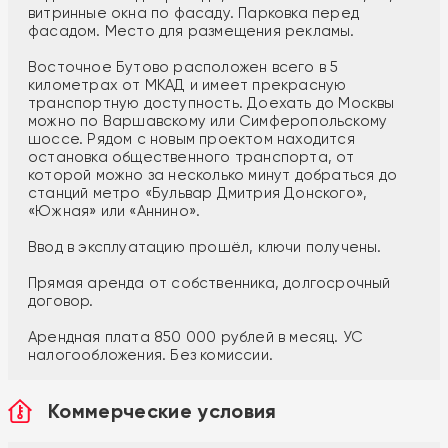
витринные окна по фасаду. Парковка перед
фасадом. Место для размещения рекламы.
Восточное Бутово расположен всего в 5
километрах от МКАД и имеет прекрасную
транспортную доступность. Доехать до Москвы
можно по Варшавскому или Симферопольскому
шоссе. Рядом с новым проектом находится
остановка общественного транспорта, от
которой можно за несколько минут добраться до
станций метро «Бульвар Дмитрия Донского»,
«Южная» или «Аннино».
Ввод в эксплуатацию прошёл, ключи получены.
Прямая аренда от собственника, долгосрочный
договор.
Арендная плата 850 000 рублей в месяц. УС
налогообложения. Без комиссии.
Коммерческие условия