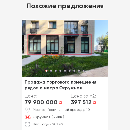
Похожие предложения
Продажа торгового помещения
рядом с метро Окружная
Цена:
Цена за м2:
79 900 000
397 512
a
a
Москва, Гостиничный проезд д.10
Окружная (3 мин.)
Площадь - 201 м2