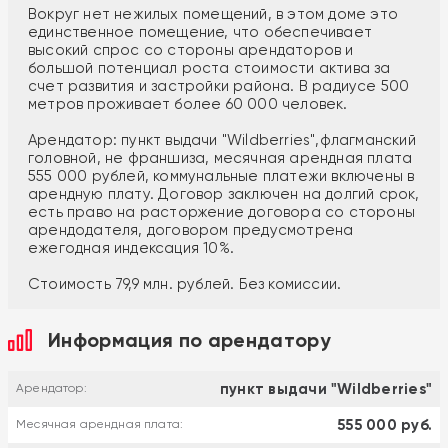
Вокруг нет нежилых помещений, в этом доме это
единственное помещение, что обеспечивает
высокий спрос со стороны арендаторов и
большой потенциал роста стоимости актива за
счет развития и застройки района. В радиусе 500
метров проживает более 60 000 человек.
Арендатор: пункт выдачи "Wildberries",флагманский
головной, не франшиза, месячная арендная плата
555 000 рублей, коммунальные платежи включены в
арендную плату. Договор заключен на долгий срок,
есть право на расторжение договора со стороны
арендодателя, договором предусмотрена
ежегодная индексация 10%.
Стоимость 79,9 млн. рублей. Без комиссии.
Информация по арендатору
пункт выдачи "Wildberries"
Арендатор:
555 000 руб.
Месячная арендная плата: