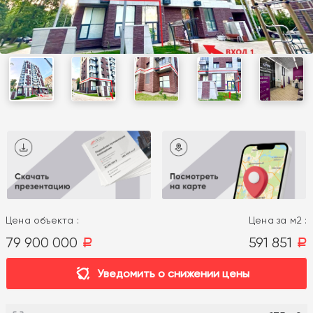
Цена объекта :
Цена за м2 :
79 900 000
591 851
a
a
Уведомить о снижении цены