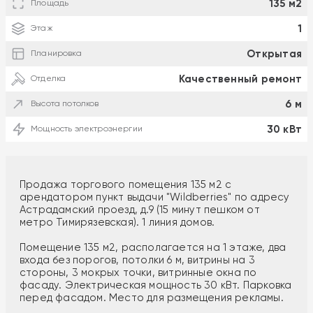
135 м2
Площадь
1
Этаж
Открытая
Планировка
Качественный ремонт
Отделка
6 м
Высота потолков
30 кВт
Мощность электроэнергии
Продажа торгового помещения 135 м2 с
арендатором пункт выдачи "Wildberries" по адресу
Астрадамский проезд, д.9 (15 минут пешком от
метро Тимирязевская). 1 линия домов.
Помещение 135 м2, располагается на 1 этаже, два
входа без порогов, потолки 6 м, витрины на 3
стороны, 3 мокрых точки, витринные окна по
фасаду. Электрическая мощность 30 кВт. Парковка
перед фасадом. Место для размещения рекламы.