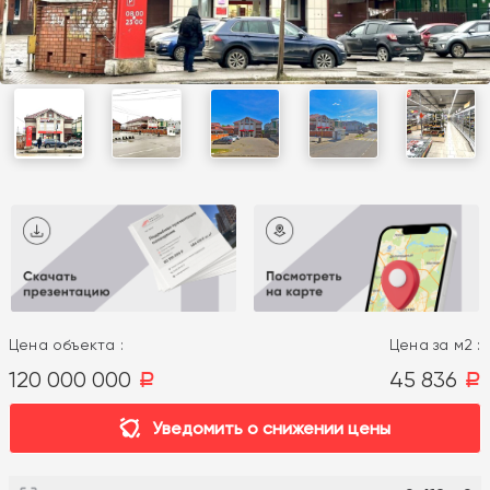
Цена объекта :
Цена за м2 :
120 000 000
45 836
a
a
Уведомить о снижении цены