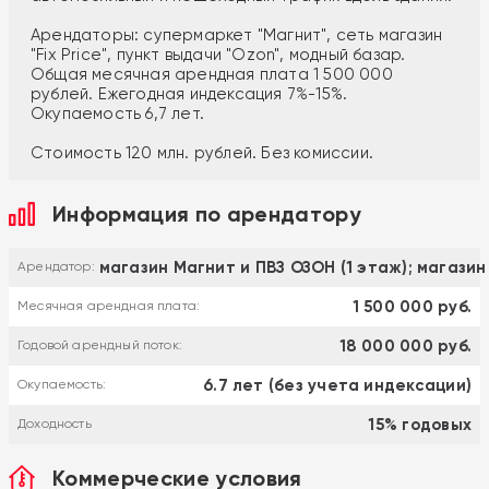
Арендаторы: супермаркет "Магнит", сеть магазин
"Fix Price", пункт выдачи "Ozon", модный базар.
Общая месячная арендная плата 1 500 000
рублей. Ежегодная индексация 7%-15%.
Окупаемость 6,7 лет.
Стоимость 120 млн. рублей. Без комиссии.
Информация по арендатору
магазин Магнит и ПВЗ ОЗОН (1 этаж); магазин
Арендатор:
1 500 000 руб.
Месячная арендная плата:
18 000 000 руб.
Годовой арендный поток:
6.7 лет (без учета индексации)
Окупаемость:
15% годовых
Доходность
Коммерческие условия