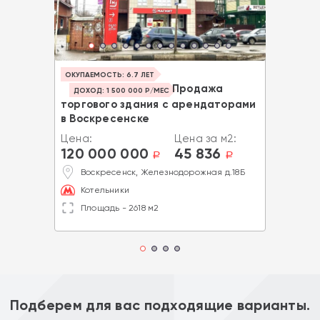
ОКУПАЕМОСТЬ: 6.7 ЛЕТ
Продажа
ДОХОД: 1 500 000 Р/МЕС
торгового здания с арендаторами
в Воскресенске
Цена:
Цена за м2:
120 000 000
45 836
a
a
Воскресенск, Железнодорожная д.18Б
Котельники
Площадь - 2618 м2
Подберем для вас подходящие варианты.