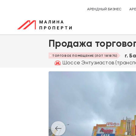
АРЕНДНЫЙ БИЗНЕС
АР
Продажа торговог
г. Б
ТОРГОВОЕ ПОМЕЩЕНИЕ (ЛОТ 181875)
Шоссе Энтузиастов (транспо