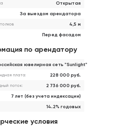
Открытая
ка
За выездом арендатора
4,5 м
толков
Перед фасадом
мация по арендатору
оссийская ювелирная сеть "Sunlight"
228 000 руб.
ндная плата:
2 736 000 руб.
ный поток:
7 лет (без учета индексации)
14.2% годовых
рческие условия