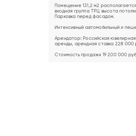
Помещение 131,2 м2 располагается
входная группа ТРЦ высота потолк
Парковка перед фасадом.
Интенсивный автомобильный и пеш
Арендатор: Российская ювелирная с
аренды, арендная ставка 228 000 р
Стоимость продажи 19 200 000 руб