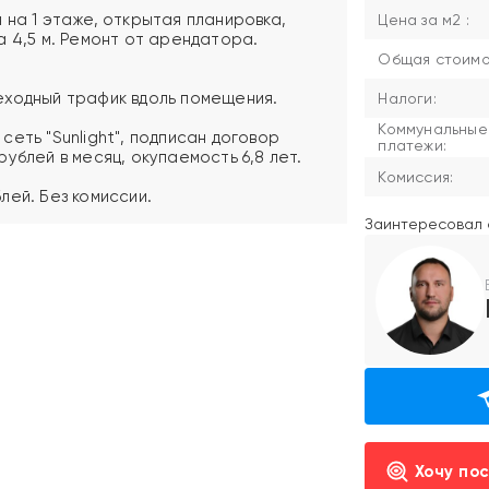
 на 1 этаже, открытая планировка,
Цена за м2 :
а 4,5 м. Ремонт от арендатора.
Общая стоимос
еходный трафик вдоль помещения.
Налоги:
Коммунальные
еть "Sunlight", подписан договор
платежи:
ублей в месяц, окупаемость 6,8 лет.
Комиссия:
лей. Без комиссии.
Заинтересовал 
Хочу по