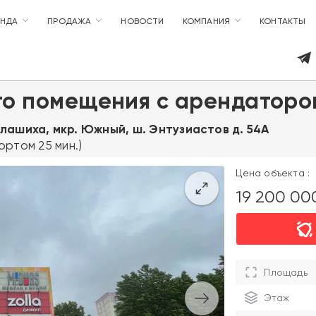
ЕНДА
ПРОДАЖА
НОВОСТИ
КОМПАНИЯ
КОНТАКТЫ
о помещения с арендатором
алашиха, мкр. Южный, ш. Энтузиастов д. 54А
ртом 25 мин.)
Цена объекта :
19 200 0
Площадь
Этаж