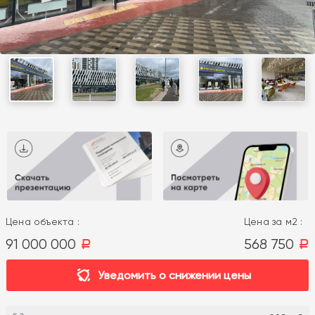
Цена объекта :
Цена за м2 :
91 000 000
568 750
a
a
Уведомить о снижении цены