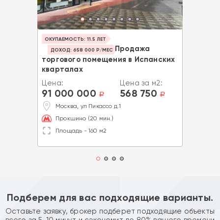
ОКУПАЕМОСТЬ: 11.5 ЛЕТ
Продажа
ДОХОД: 658 000 Р/МЕС
торгового помещения в Испанских
кварталах
Цена:
Цена за м2:
91 000 000
568 750
a
a
Москва, ул Пикассо д.1
Прокшино (20 мин.)
Площадь - 160 м2
Подберем для вас подходящие варианты.
Оставьте заявку, брокер подберет подходящие объекты
всего за 5-10 минут и сэкономит до 80% вашего времени