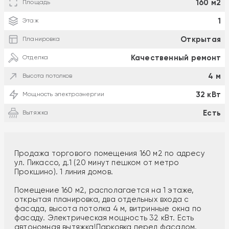
160 м2
Площадь
1
Этаж
Открытая
Планировка
Качественный ремонт
Отделка
4 м
Высота потолков
32 кВт
Мощность электроэнергии
Есть
Вытяжка
Продажа торгового помещения 160 м2 по адресу
ул. Пикассо, д.1 (20 минут пешком от метро
Прокшино). 1 линия домов.
Помещение 160 м2, располагается на 1 этаже,
открытая планировка, два отдельных входа с
фасада, высота потолка 4 м, витринные окна по
фасаду. Электрическая мощность 32 кВт. Есть
автономная вытяжка!Парковка перед фасадом.