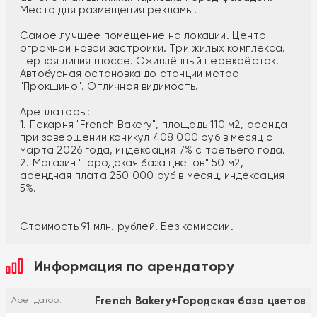
Место для размещения рекламы.
Самое лучшее помещение на локации. Центр
огромной новой застройки. Три жилых комплекса.
Первая линия шоссе. Оживлённый перекрёсток.
Автобусная остановка до станции метро
"Прокшино". Отличная видимость.
Арендаторы:
1. Пекарня "French Bakery", площадь 110 м2, аренда
при завершении каникул 408 000 руб в месяц с
марта 2026 года, индексация 7% с третьего года.
2. Магазин "Городская база цветов" 50 м2,
арендная плата 250 000 руб в месяц, индексация
5%.
Стоимость 91 млн. рублей. Без комиссии.
Информация по арендатору
French Bakery+Городская база цветов
Арендатор: