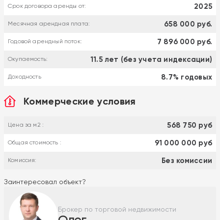
2025
Срок договора аренды от:
658 000 руб.
Месячная арендная плата:
7 896 000 руб.
Годовой арендный поток:
11.5 лет (без учета индексации)
Окупаемость:
8.7% годовых
Доходность
Коммерческие условия
568 750 руб
Цена за м2 :
91 000 000 руб
Общая стоимость :
Без комиссии
Комиссия:
Заинтересовал объект?
Брокер по торговой недвижимости
Олег