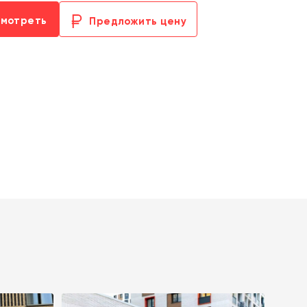
смотреть
Предложить цену