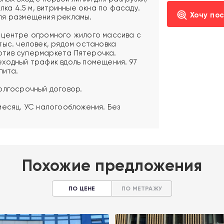
лка 4.5 м, витринные окна по фасаду.
Хочу по
ля размещения рекламы.
 центре огромного жилого массива с
тыс. человек, рядом остановка
тив супермаркета Пятерочка.
ходный трафик вдоль помещения. 97
пита.
олгосрочный договор.
месяц. УС налогообложения. Без
Похожие предложения
ПО ЦЕНЕ
ПО МЕТРАЖУ