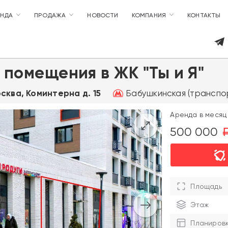
ЕНДА
ПРОДАЖА
НОВОСТИ
КОМПАНИЯ
КОНТАКТЫ
 помещения в ЖК "Ты и Я"
Бабушкинская (транспор
осква, Коминтерна д. 15
Аренда в месяц 
500 000
Площадь
Этаж
Планиров