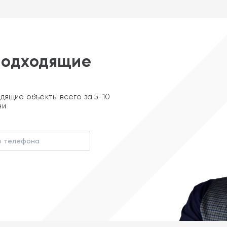
подходящие
дящие объекты всего за 5-10
ни