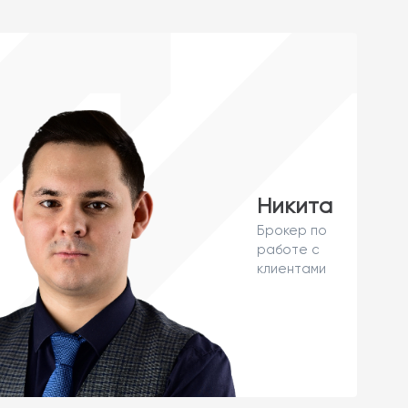
Никита
Брокер по
работе с
клиентами