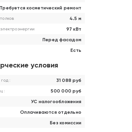
Требуется косметический ремонт
4.5 м
толков
97 кВт
 электроэнергии
Перед фасадом
Есть
рческие условия
31 088 руб
 год :
500 000 руб
ц :
УС налогообложения
Оплачиваются отдельно
Без комиссии