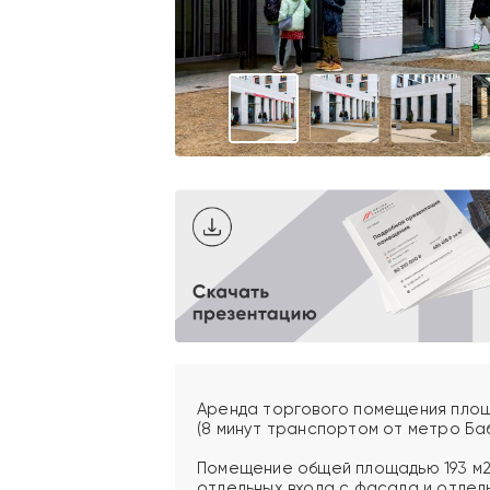
Аренда торгового помещения площа
(8 минут транспортом от метро Баб
Помещение общей площадью 193 м2 
отдельных входа с фасада и отдель