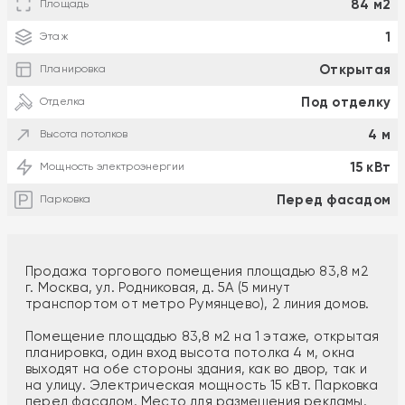
84 м2
Площадь
1
Этаж
Открытая
Планировка
Под отделку
Отделка
4 м
Высота потолков
15 кВт
Мощность электроэнергии
Перед фасадом
Парковка
Продажа торгового помещения площадью 83,8 м2
г. Москва, ул. Родниковая, д. 5А (5 минут
транспортом от метро Румянцево), 2 линия домов.
Помещение площадью 83,8 м2 на 1 этаже, открытая
планировка, один вход высота потолка 4 м, окна
выходят на обе стороны здания, как во двор, так и
на улицу. Электрическая мощность 15 кВт. Парковка
перед фасадом. Место для размещения рекламы.