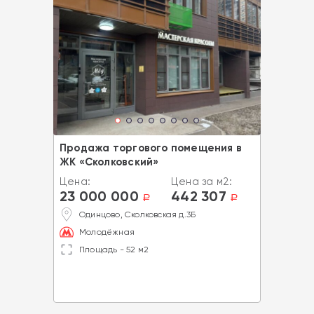
Продажа торгового помещения в
ЖК «Сколковский»
Цена:
Цена за м2:
23 000 000
442 307
a
a
Одинцово, Сколковская д.3Б
Молодёжная
Площадь - 52 м2