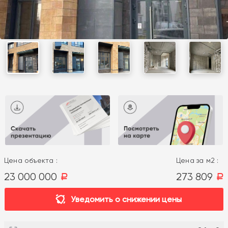
Цена объекта :
Цена за м2 :
23 000 000
273 809
a
a
Уведомить о снижении цены