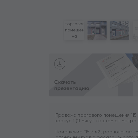
Продажа торгового помещения 115,
корпус 1 (11 минут пешком от метро
Помещение 115,3 м2, располагается
отдельный вход с фасада, высота п