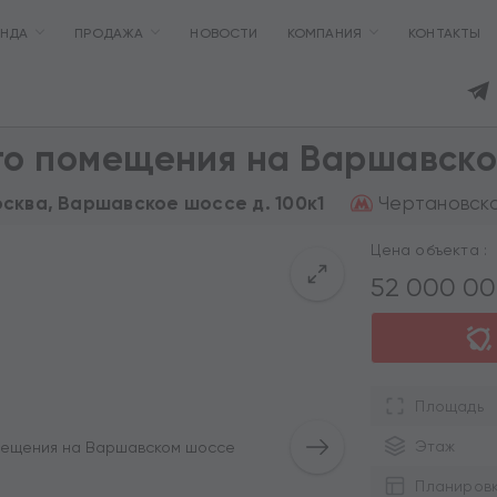
ЕНДА
ПРОДАЖА
НОВОСТИ
КОМПАНИЯ
КОНТАКТЫ
го помещения на Варшавск
Чертановская
осква, Варшавское шоссе д. 100к1
Цена объекта :
52 000 0
Площадь
Этаж
Планиров