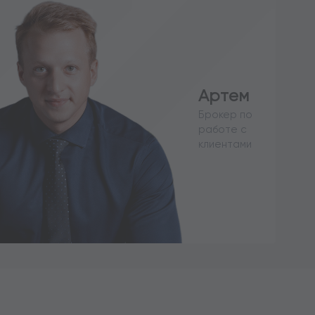
Артем
Брокер по
работе с
клиентами