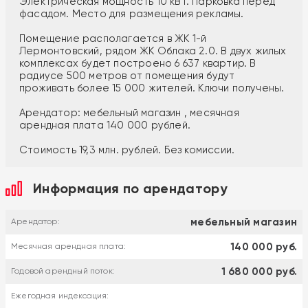
Электрическая мощность 10 кВт. Парковка перед
фасадом. Место для размещения рекламы.
Помещение располагается в ЖК 1-й
Лермонтовский, рядом ЖК Облака 2.0. В двух жилых
комплексах будет построено 6 637 квартир. В
радиусе 500 метров от помещения будут
проживать более 15 000 жителей. Ключи получены.
Арендатор: мебельный магазин , месячная
арендная плата 140 000 рублей.
Стоимость 19,3 млн. рублей. Без комиссии.
Информация по арендатору
мебельный магазин
Арендатор:
140 000 руб.
Месячная арендная плата:
1 680 000 руб.
Годовой арендный поток:
Ежегодная индексация: