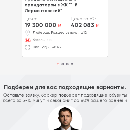
арендатором в ЖК "1-й
Лермонтовский"
Цена:
Цена за м2:
19 300 000
402 083
a
a
Люберцы, Рождественская д.12
Котельники
Площадь - 48 м2
Подберем для вас подходящие варианты.
Оставьте заявку, брокер подберет подходящие объекты
всего за 5-10 минут и сэкономит до 80% вашего времени