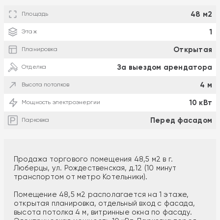
48 м2
Площадь
1
Этаж
Открытая
Планировка
За выездом арендатора
Отделка
4 м
Высота потолков
10 кВт
Мощность электроэнергии
Перед фасадом
Парковка
Продажа торгового помещения 48,5 м2 в г.
Люберцы, ул. Рождественская, д.12 (10 минут
транспортом от метро Котельники).
Помещение 48,5 м2 располагается на 1 этаже,
открытая планировка, отдельный вход с фасада,
высота потолка 4 м, витринные окна по фасаду.