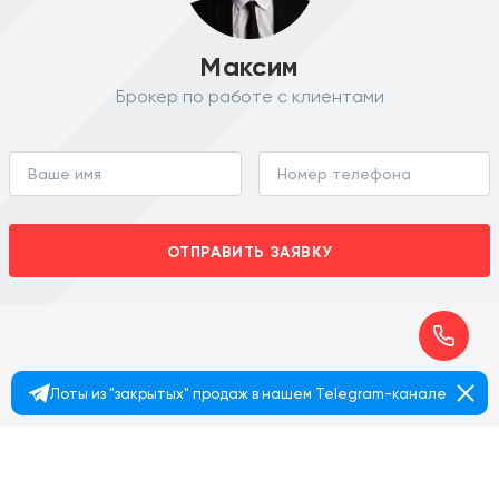
Максим
Брокер по работе с клиентами
ОТПРАВИТЬ ЗАЯВКУ
Лоты из "закрытых" продаж в нашем Telegram-канале
+7 495 374 90 77