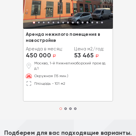
Аренда нежилого помещения в
новостройке
Аренда в месяц:
Цена м2/год:
450 000
53 465
a
a
Москва, 1-й Нижнелихоборский проезд
д.1
Окружная (15 мин.)
Площадь - 101 м2
Подберем для вас подходящие варианты.