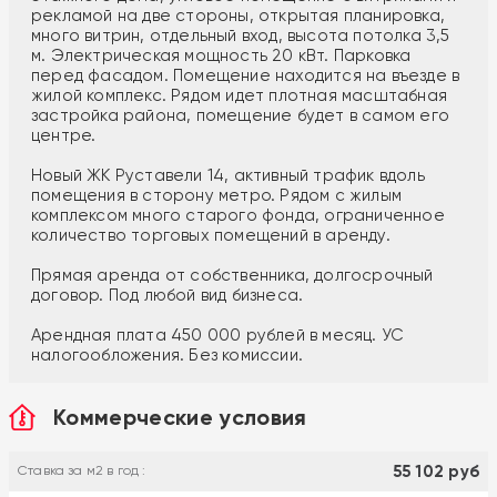
рекламой на две стороны, открытая планировка,
много витрин, отдельный вход, высота потолка 3,5
м. Электрическая мощность 20 кВт. Парковка
перед фасадом. Помещение находится на въезде в
жилой комплекс. Рядом идет плотная масштабная
застройка района, помещение будет в самом его
центре.
Новый ЖК Руставели 14, активный трафик вдоль
помещения в сторону метро. Рядом с жилым
комплексом много старого фонда, ограниченное
количество торговых помещений в аренду.
Прямая аренда от собственника, долгосрочный
договор. Под любой вид бизнеса.
Арендная плата 450 000 рублей в месяц. УС
налогообложения. Без комиссии.
Коммерческие условия
55 102 руб
Ставка за м2 в год :