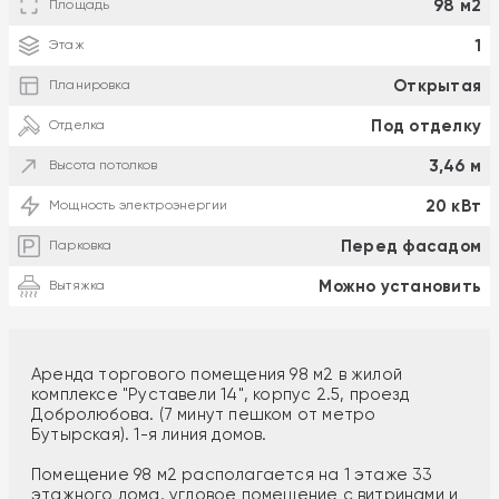
98 м2
Площадь
1
Этаж
Открытая
Планировка
Под отделку
Отделка
3,46 м
Высота потолков
20 кВт
Мощность электроэнергии
Перед фасадом
Парковка
Можно установить
Вытяжка
Аренда торгового помещения 98 м2 в жилой
комплексе "Руставели 14", корпус 2.5, проезд
Добролюбова. (7 минут пешком от метро
Бутырская). 1-я линия домов.
Помещение 98 м2 располагается на 1 этаже 33
этажного дома, угловое помещение с витринами и