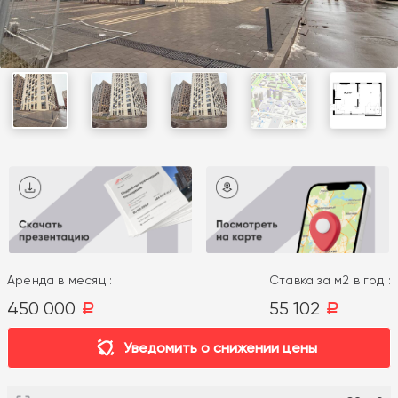
Аренда в месяц :
Ставка за м2 в год :
450 000
55 102
a
a
Уведомить о снижении цены