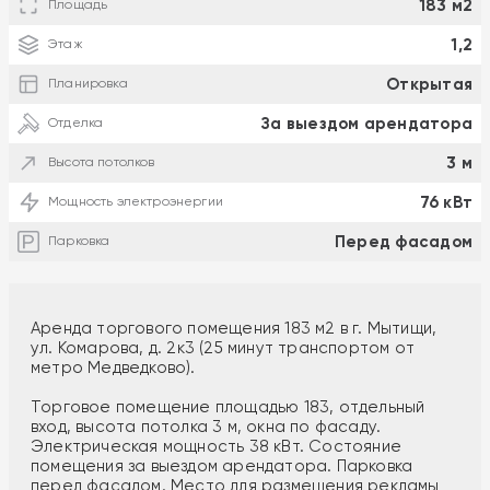
183 м2
Площадь
1,2
Этаж
Открытая
Планировка
За выездом арендатора
Отделка
3 м
Высота потолков
76 кВт
Мощность электроэнергии
Перед фасадом
Парковка
Аренда торгового помещения 183 м2 в г. Мытищи,
ул. Комарова, д. 2к3 (25 минут транспортом от
метро Медведково).
Торговое помещение площадью 183, отдельный
вход, высота потолка 3 м, окна по фасаду.
Электрическая мощность 38 кВт. Состояние
помещения за выездом арендатора. Парковка
перед фасадом. Место для размещения рекламы