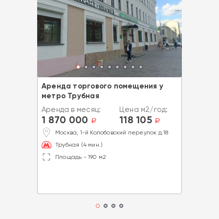
Аренда торгового помещения у
метро Трубная
Аренда в месяц:
Цена м2/год:
1 870 000
118 105
a
a
Москва, 1-й Колобовский переулок д.18
Трубная (4 мин.)
Площадь - 190 м2