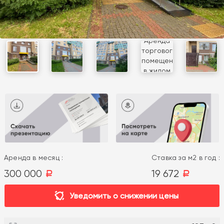
Аренда в месяц :
Ставка за м2 в год :
300 000
19 672
a
a
Уведомить о снижении цены