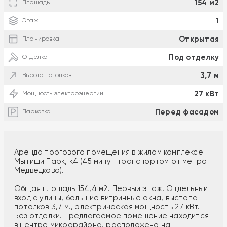
154 м2
Площадь
1
Этаж
Открытая
Планировка
Под отделку
Отделка
3,7 м
Высота потолков
27 кВт
Мощность электроэнергии
Перед фасадом
Парковка
Аренда торгового помещения в жилом комплексе
Мытищи Парк, к4 (45 минут транспортом от метро
Медведково).
Общая площадь 154,4 м2. Первый этаж. Отдельный
вход с улицы, большие витринные окна, выстота
потолков 3,7 м., электрическая мощность 27 кВт.
Без отделки. Предлагаемое помещение находится
в центре микрорайона, расположено на