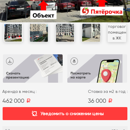
Аренда в месяц :
Ставка за м2 в год :
462 000
36 000
a
a
Уведомить о снижении цены