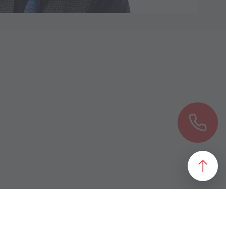
езультат, идеально подходящий желаниям и потребностям
 магазин и все возможные профили торговой недвижимости. Для
даже арендного бизнеса. Также мы собрали все особняки в