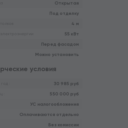
Открытая
ка
Под отделку
4 м
толков
55 кВт
 электроэнергии
Перед фасадом
Можно установить
рческие условия
30 985 руб
 год :
550 000 руб
ц :
УС налогообложения
Оплачиваются отдельно
Без комиссии