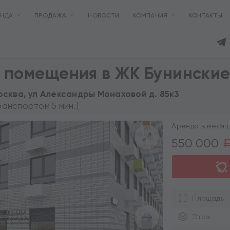
ЕНДА
ПРОДАЖА
НОВОСТИ
КОМПАНИЯ
КОНТАКТЫ
 помещения в ЖК Бунинские
Москва, ул Александры Монаховой д. 85к3
ранспортом 5 мин.)
Аренда в месяц 
550 000
Площадь
Этаж