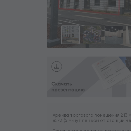
Аренда торгового помещения 213 м
85к3 (5 минут пешком от станции ме
Помещение с ремонто, располагает