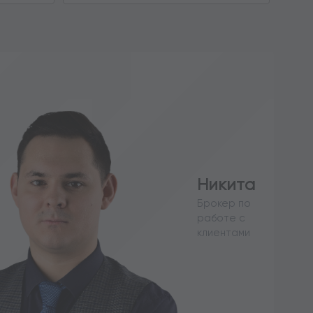
Никита
Брокер по
работе с
клиентами