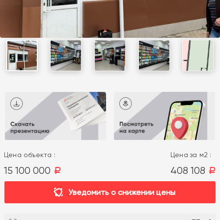
Цена объекта :
Цена за м2 :
15 100 000
408 108
a
a
Уведомить о снижении цены