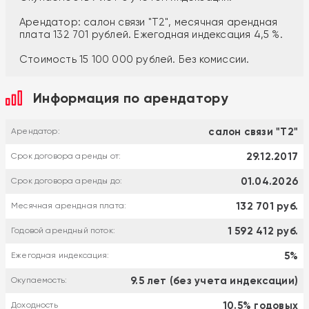
Арендатор: салон связи "T2", месячная арендная
плата 132 701 рублей. Ежегодная индексация 4,5 %.
Стоимость 15 100 000 рублей. Без комиссии.
Информация по арендатору
салон связи "T2"
Арендатор:
29.12.2017
Срок договора аренды от:
01.04.2026
Срок договора аренды до:
132 701 руб.
Месячная арендная плата:
1 592 412 руб.
Годовой арендный поток:
5%
Ежегодная индексация:
9.5 лет (без учета индексации)
Окупаемость:
10.5% годовых
Доходность