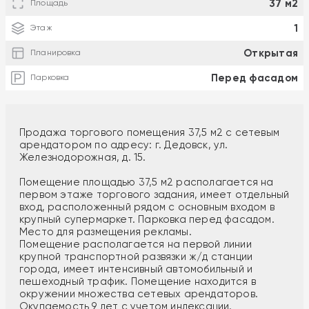
37 м2
Площадь
1
Этаж
Открытая
Планировка
Перед фасадом
Парковка
Продажа торгового помещения 37,5 м2 с сетевым
арендатором по адресу: г. Дедовск, ул.
Железнодорожная, д. 15.
Помещение площадью 37,5 м2 располагается на
первом этаже торгового задания, имеет отдельный
вход, расположенный рядом с основным входом в
крупный супермаркет. Парковка перед фасадом.
Место для размещения рекламы.
Помещение располагается на первой линии
крупной транспортной развязки ж/д станции
города, имеет интенсивный автомобильный и
пешеходный трафик. Помещение находится в
окружении множества сетевых арендаторов.
Окупаемость 9 лет с учетом индексации.