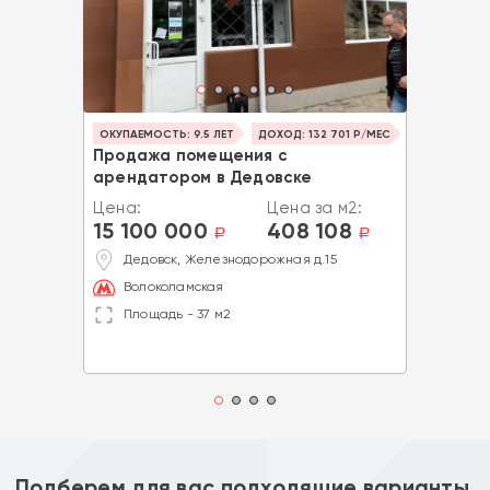
ОКУПАЕМОСТЬ: 9.5 ЛЕТ
ДОХОД: 132 701 Р/МЕС
Продажа помещения с
арендатором в Дедовске
Цена:
Цена за м2:
15 100 000
408 108
a
a
Дедовск, Железнодорожная д.15
Волоколамская
Площадь - 37 м2
Подберем для вас подходящие варианты.