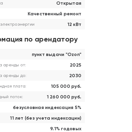
Открытая
ка
Качественный ремонт
12 кВт
 электроэнергии
мация по арендатору
пункт выдачи "Ozon"
2025
а аренды от:
2030
а аренды до:
105 000 руб.
ндная плата:
1 260 000 руб.
ный поток:
безусловная индексация 5%
11 лет (без учета индексации)
9.1% годовых