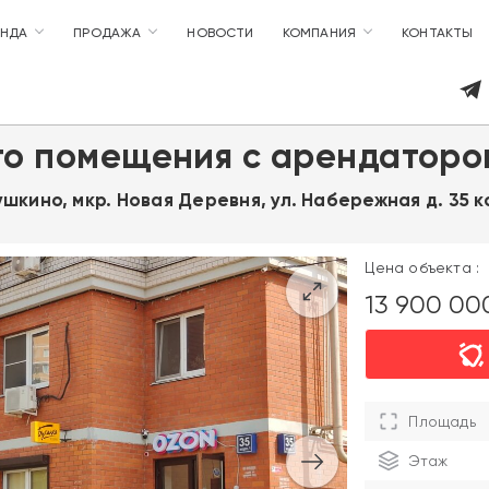
ЕНДА
ПРОДАЖА
НОВОСТИ
КОМПАНИЯ
КОНТАКТЫ
го помещения с арендаторо
Пушкино, мкр. Новая Деревня, ул. Набережная д. 35 к
Цена объекта :
13 900 0
Площадь
Этаж