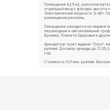
Помещение 42,9 м2, располагается
отдельный вход с фасада, высота п
Электрическая мощность 12 кВт. П
размещения рекламы.
Помещение находится на первой ли
пешеходный и автомобильный траф
Буханка, Планета Здоровья и други
Арендатор: пункт выдачи "Ozon", 
рублей. Договор аренды до 31.05.2
год.
Стоимость 13,9 млн. рублей. Без ко