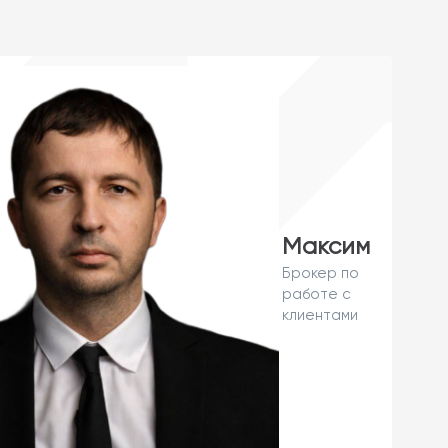
Максим
Брокер по
работе с
клиентами