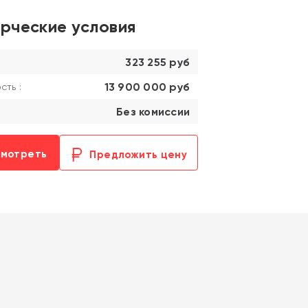
рческие условия
323 255 руб
13 900 000 руб
ть :
Без комиссии
смотреть
Предложить цену