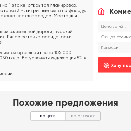
 на 1 этаже, открытая планировка,
Комме
отолка 3 м, витринные окна по фасаду.
арковка перед фасадом. Место для
Цена за м2 :
нии оживленной дороги, высокий
ик. Рядом сетевые арендаторы:
Общая стоимос
е.
Комиссия:
месячная арендная плата 105 000
030 года. Безусловная индексация 5% в
Хочу по
миссии.
Похожие предложения
ПО ЦЕНЕ
ПО МЕТРАЖУ