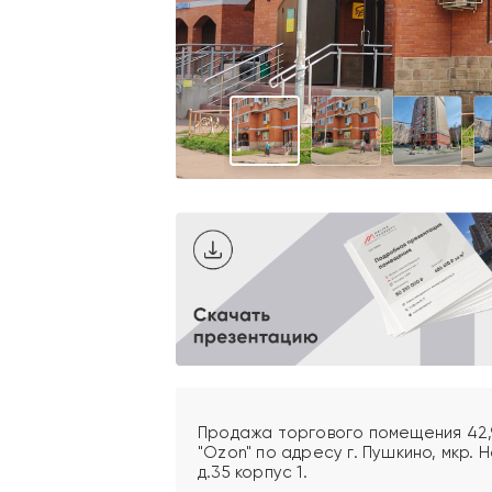
Продажа торгового помещения 42,
"Ozon" по адресу г. Пушкино, мкр.
д.35 корпус 1.