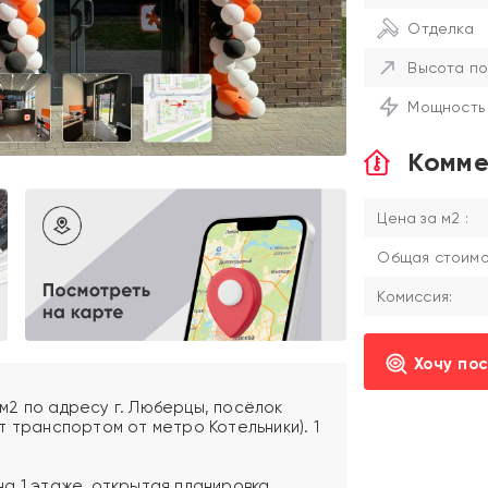
Отделка
Высота по
Мощность
Комме
Цена за м2 :
Общая стоимос
Комиссия:
Хочу по
2 по адресу г. Люберцы, посёлок
нут транспортом от метро Котельники). 1
а 1 этаже, открытая планировка,