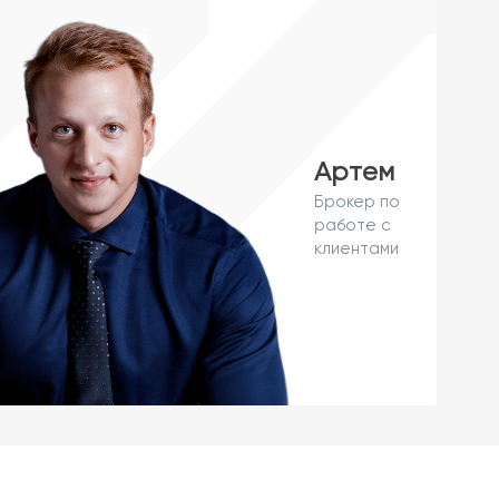
Артем
Брокер по
работе с
клиентами