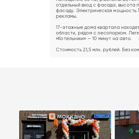
отдельный вход с фасада, высота п
фасаду. Электрическая мощность 1
рекламы.
17-этажные дома квартала находя
области, рядом с лесопарком. Лег
«Котельники» — 10 минут на авто.
Стоимость 21,5 млн. рублей. Без ко