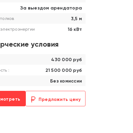
За выездом арендатора
3,5 м
толков
16 кВт
 электроэнергии
рческие условия
430 000 руб
21 500 000 руб
ть :
Без комиссии
смотреть
Предложить цену