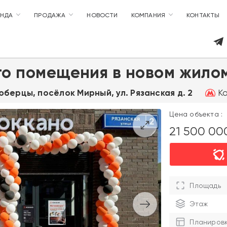
ЕНДА
ПРОДАЖА
НОВОСТИ
КОМПАНИЯ
КОНТАКТЫ
го помещения в новом жило
Ко
Люберцы, посёлок Мирный, ул. Рязанская д. 2
Цена объекта :
21 500 0
Площадь
Этаж
Планиров