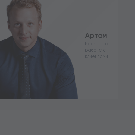
Артем
Брокер по
работе с
клиентами