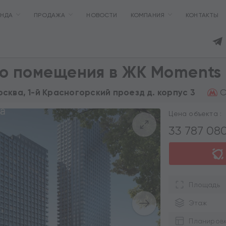
ЕНДА
ПРОДАЖА
НОВОСТИ
КОМПАНИЯ
КОНТАКТЫ
о помещения в ЖК Moments
С
Москва, 1-й Красногорский проезд д. корпус 3
Цена объекта :
33 787 08
Площадь
Этаж
Планиров