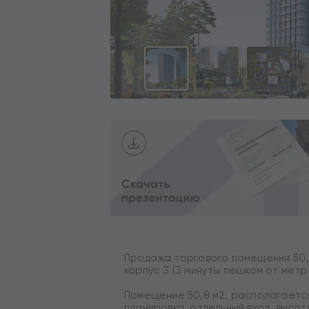
Продажа торгового помещения 50,8
корпус 3 (3 минуты пешком от мет
Помещение 50,8 м2, располагается
планировка, отдельный вход, высот