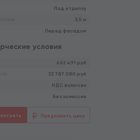
Под отделку
3,5 м
толков
Перед фасадом
рческие условия
662 491 руб
33 787 080 руб
ть :
НДС включен
Без комиссии
смотреть
Предложить цену