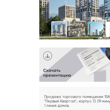
Продажа торгового помещения 158,
"Первый Квартал", корпус 13 (19 м
1 линия домов.