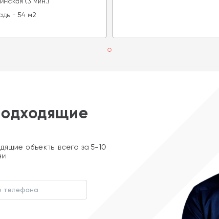
инская (3 мин.)
дь - 54 м2
подходящие
дящие объекты всего за 5-10
ни