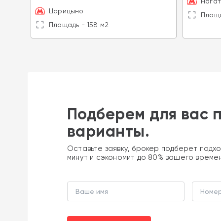
Нагат
Царицыно
Площа
Площадь - 158 м2
Подберем для вас 
варианты.
Оставьте заявку, брокер подберет подхо
минут и сэкономит до 80% вашего време