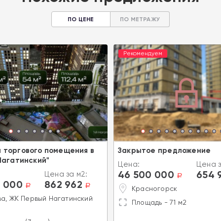
ПО ЦЕНЕ
ПО МЕТРАЖУ
Рекомендуем
 торгового помещения в
Закрытое предложение
Нагатинский"
Цена:
Цена з
46 500 000
654 
Цена за м2:
a
 000
862 962
a
a
Красногорск
а, ЖК Первый Нагатинский
Площадь - 71 м2