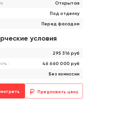
Открытая
ка
Под отделку
Перед фасадом
рческие условия
295 316 руб
46 660 000 руб
ть :
Без комиссии
смотреть
Предложить цену