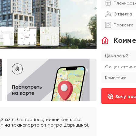
Планиров
Отделка
Парковка
Комме
Цена за м2 :
Общая стоимос
Комиссия:
Хочу по
2 м2 д. Сапроново, жилой комплекс
инут на транспорте от метро Царицыно).