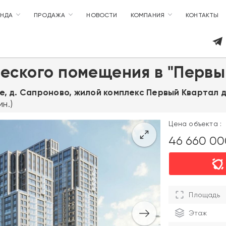
ЕНДА
ПРОДАЖА
НОВОСТИ
КОМПАНИЯ
КОНТАКТЫ
еского помещения в "Первы
ое, д. Сапроново, жилой комплекс Первый Квартал д
н.)
Цена объекта :
46 660 0
Площадь
Этаж