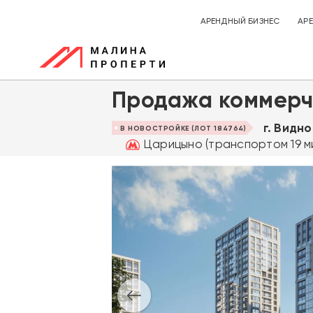
АРЕНДНЫЙ БИЗНЕС
АР
Продажа коммерч
г. Видн
В НОВОСТРОЙКЕ (ЛОТ 184764)
Царицыно (транспортом 19 ми