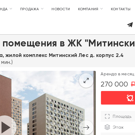
ЕНДА
ПРОДАЖА
НОВОСТИ
КОМПАНИЯ
КОНТАКТЫ
 помещения в ЖК "Митински
ва, жилой комплекс Митинский Лес д. корпус 2.4
мин.)
Аренда в месяц 
270 000
Площадь
Этаж