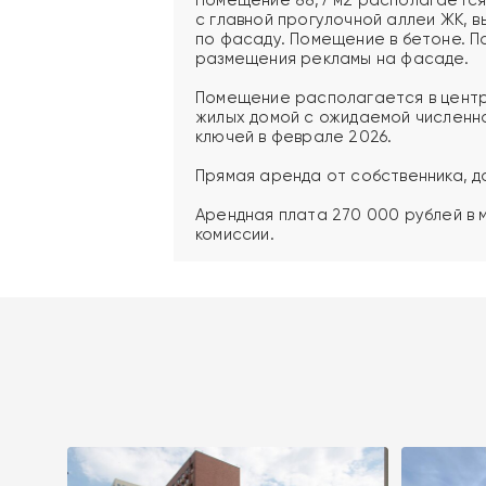
с главной прогулочной аллеи ЖК, в
по фасаду. Помещение в бетоне. П
размещения рекламы на фасаде.
Помещение располагается в центр
жилых домой с ожидаемой численно
ключей в феврале 2026.
Прямая аренда от собственника, д
Арендная плата 270 000 рублей в 
комиссии.