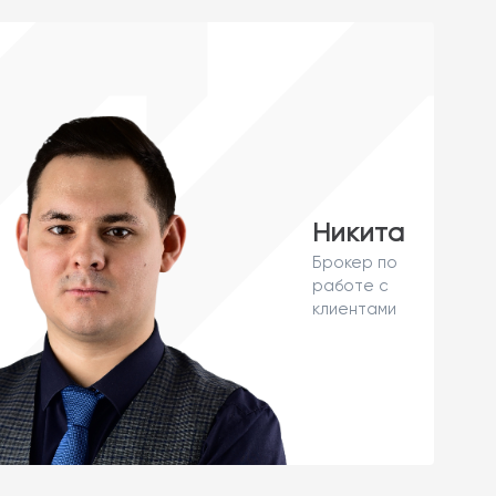
Никита
Брокер по
работе с
клиентами