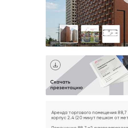
Аренда торгового помещения 88,7 
корпус 2.4 (20 минут пешком от мет
Помещение 88,7 м2 располагается 