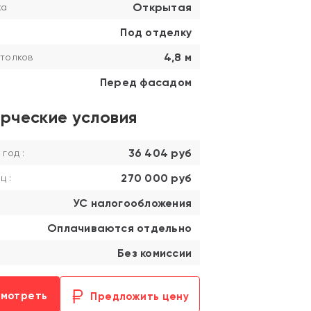
Открытая
ка
Под отделку
4,8 м
толков
Перед фасадом
рческие условия
36 404 руб
 год :
270 000 руб
ц :
УС налогообложения
Оплачиваются отдельно
Без комиссии
смотреть
Предложить цену