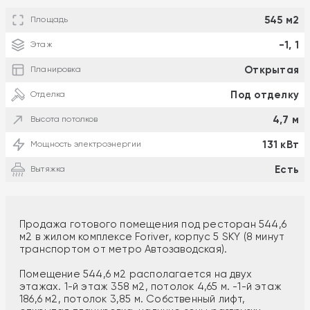
545 м2
Площадь
-1, 1
Этаж
Открытая
Планировка
Под отделку
Отделка
4,7 м
Высота потолков
131 кВт
Мощность электроэнергии
Есть
Вытяжка
Продажа готового помещения под ресторан 544,6
м2 в жилом комплексе Foriver, корпус 5 SKY (8 минут
транспортом от метро Автозаводская).
Помещение 544,6 м2 располагается на двух
этажах. 1-й этаж 358 м2, потолок 4,65 м. -1-й этаж
186,6 м2, потолок 3,85 м. Собственный лифт,