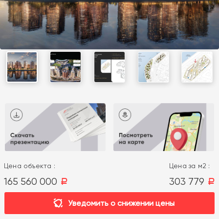
Цена объекта :
Цена за м2 :
165 560 000
303 779
a
a
Уведомить о снижении цены