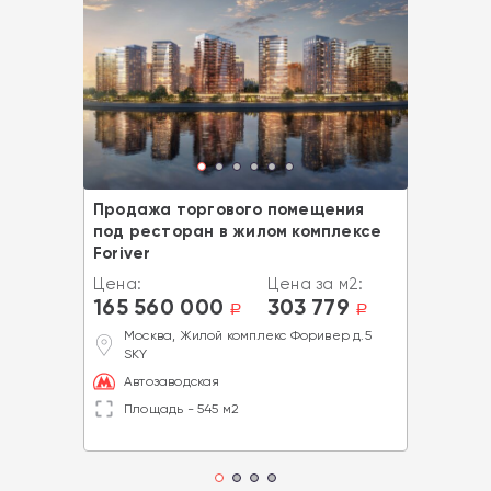
Продажа торгового помещения
под ресторан в жилом комплексе
Foriver
Цена:
Цена за м2:
165 560 000
303 779
a
a
Москва, Жилой комплекс Форивер д.5
SKY
Автозаводская
Площадь - 545 м2