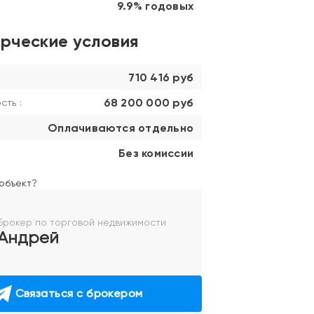
9.9% годовых
рческие условия
710 416 руб
68 200 000 руб
ть :
Оплачиваются отдельно
Без комиссии
объект?
Брокер по торговой недвижимости
Андрей
Связаться с брокером