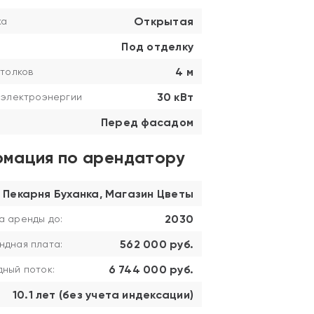
Открытая
ка
Под отделку
4 м
толков
30 кВт
 электроэнергии
Перед фасадом
мация по арендатору
Пекарня Буханка, Магазин Цветы
2030
а аренды до:
562 000 руб.
ндная плата:
6 744 000 руб.
ный поток:
10.1 лет (без учета индексации)