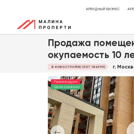
АРЕНДНЫЙ БИЗНЕС
АР
Продажа помещен
окупаемость 10 ле
г. Москв
В НОВОСТРОЙКЕ (ЛОТ 184999)
Рекомендуем
Цена снижена