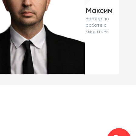
Максим
Брокер по
работе с
клиентами