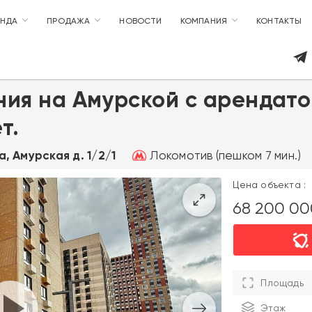
ЕНДА
ПРОДАЖА
НОВОСТИ
КОМПАНИЯ
КОНТАКТЫ
ия на Амурской с арендато
т.
Локомотив (пешком 7 мин.)
а, Амурская д. 1/2/1
Цена объекта :
68 200 0
Площадь
Этаж