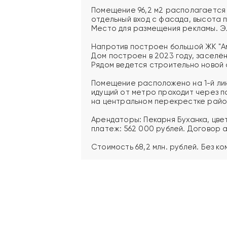
Помещение 96,2 м2 располагается 
отдельный вход с фасада, высота 
Место для размещения рекламы. Э
Напротив построен большой ЖК "Ам
Дом построен в 2023 году, заселён
Рядом ведется строительно новой 
Помещение расположено на 1-й лин
идущий от метро проходит через
на центральном перекрестке райо
Арендаторы: Пекарня Буханка, цве
платеж: 562 000 рублей. Договор а
Стоимость 68,2 млн. рублей. Без ко