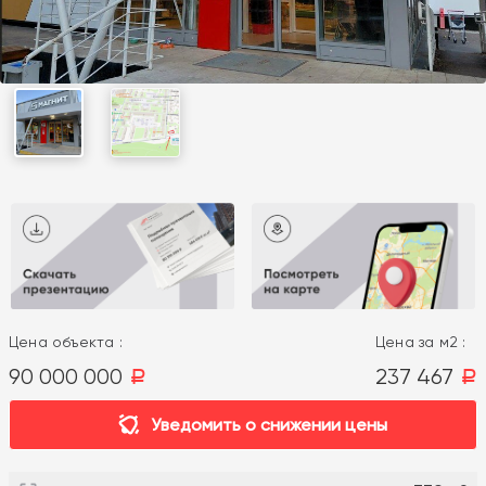
Цена объекта :
Цена за м2 :
90 000 000
237 467
a
a
Уведомить о снижении цены