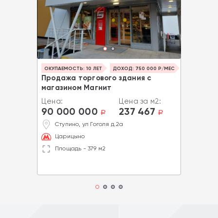
ОКУПАЕМОСТЬ: 10 ЛЕТ
ДОХОД: 750 000 Р/МЕС
Продажа торгового здания с
магазином Магнит
Цена:
Цена за м2:
90 000 000
237 467
a
a
Ступино, ул Гоголя д.2а
Царицыно
Площадь - 379 м2