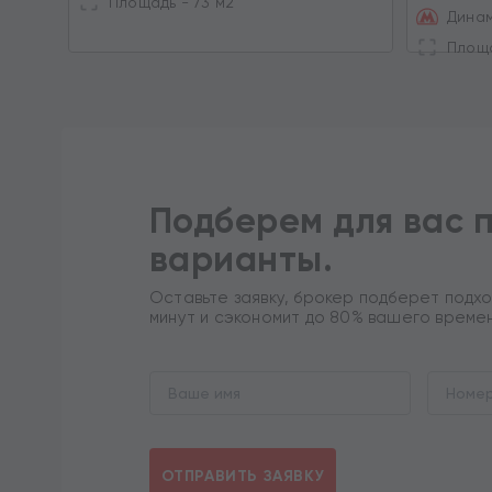
Площадь - 73 м2
Динам
Площа
Подберем для вас 
варианты.
Оставьте заявку, брокер подберет подхо
минут и сэкономит до 80% вашего време
ОТПРАВИТЬ ЗАЯВКУ