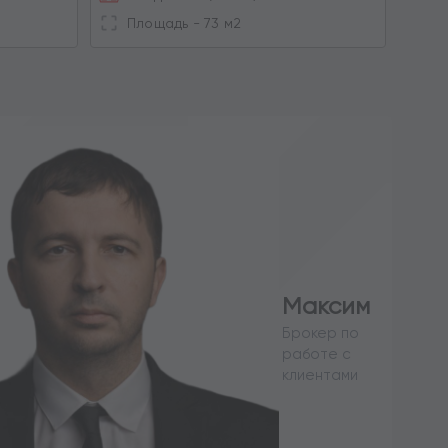
П
Площадь - 73 м2
Максим
Брокер по
работе с
клиентами