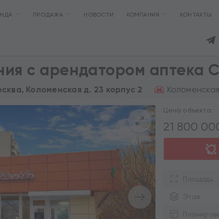
ЕНДА
ПРОДАЖА
НОВОСТИ
КОМПАНИЯ
КОНТАКТЫ
ия с арендатором аптека С
Коломенская
осква, Коломенская д. 23 корпус 2
Цена объекта :
21 800 0
Площадь
Этаж
Планиров