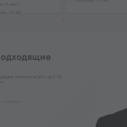
Площадь - 73 м2
о (5 мин.)
дь - 73 м2
подходящие
дящие объекты всего за 5-10
ни