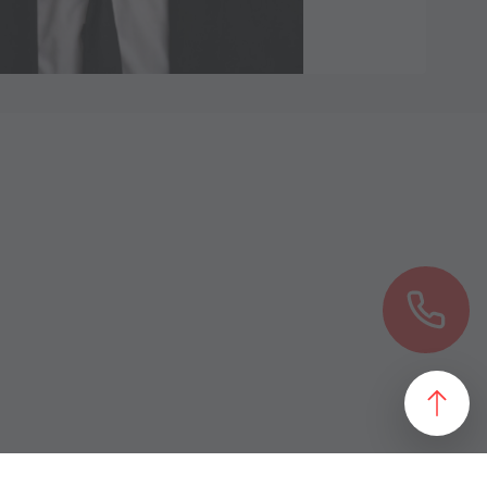
езультат, идеально подходящий желаниям и потребностям