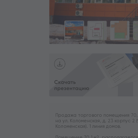
Продажа торгового помещения 70,1
на ул. Коломенская, д. 23 корпус 2
Коломенская). 1 линия домов.
Помещение 70,1 м2, располагается