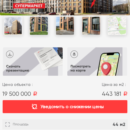
Цена объекта :
Цена за м2 :
19 500 000
443 181
a
a
Уведомить о снижении цены
44 м2
Площадь