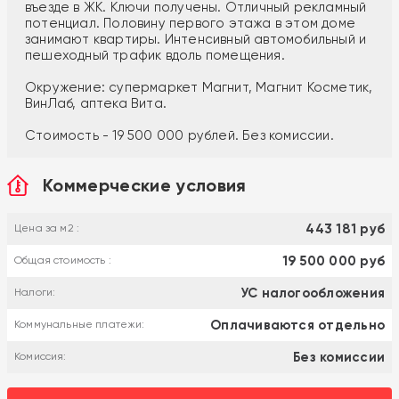
въезде в ЖК. Ключи получены. Отличный рекламный
потенциал. Половину первого этажа в этом доме
занимают квартиры. Интенсивный автомобильный и
пешеходный трафик вдоль помещения.
Окружение: супермаркет Магнит, Магнит Косметик,
ВинЛаб, аптека Вита.
Стоимость - 19 500 000 рублей. Без комиссии.
Коммерческие условия
443 181 руб
Цена за м2 :
19 500 000 руб
Общая стоимость :
УС налогообложения
Налоги:
Оплачиваются отдельно
Коммунальные платежи:
Без комиссии
Комиссия: