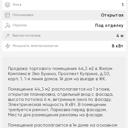
1
Этаж
Открытая
Планировка
Под отделку
Отделка
4 м
Высота потолков
8 кВт
Мощность электроэнергии
Продажа торгового помещения 44,3 м2 в Жилом
Комплексе Эко Бунино, Проспект Куприна, д.30,
корп. 1. 1-я линия домов. 1й дом на въезде в ЖК.
Помещение 44,3 м2 располагается на 1 этаже,
открытая планировка, отдельный вход с фасада,
высота потолка 4 м, витринные окна по фасаду.
Электрическая мощность 8 кВт. В помещении
требуется ремонт. Парковка перед фасадом.
Место для размещения рекламы на фасаде.
Помещение располагается в 1м доме на основном