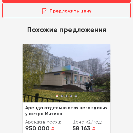
Предложить цену
Похожие предложения
Аренда отдельно стоящего здания
у метро Митино
Аренда в месяц:
Цена м2/год:
950 000
58 163
a
a