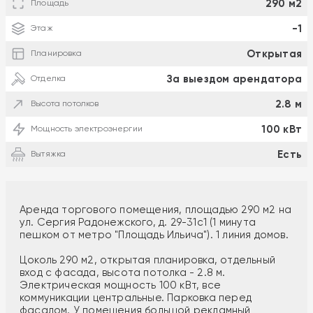
290 м2
Площадь
-1
Этаж
Открытая
Планировка
За выездом арендатора
Отделка
2.8 м
Высота потолков
100 кВт
Мощность электроэнергии
Есть
Вытяжка
Аренда торгового помещения, площадью 290 м2 на
ул. Сергия Радонежского, д. 29-31с1 (1 минута
пешком от метро "Площадь Ильича"). 1 линия домов.
Цоколь 290 м2, открытая планировка, отдельный
вход с фасада, высота потолка - 2.8 м.
Электрическая мощность 100 кВт, все
коммуникации центральные. Парковка перед
фасадом. У помещения большой рекламный