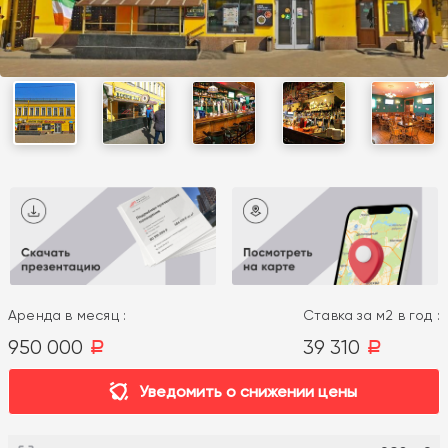
Аренда в месяц :
Ставка за м2 в год :
950 000
39 310
a
a
Уведомить о снижении цены