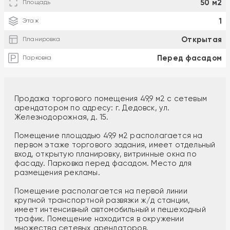
50 м2
Площадь
1
Этаж
Открытая
Планировка
Перед фасадом
Парковка
Продажа торгового помещения 49,9 м2 с сетевым
арендатором по адресу: г. Дедовск, ул.
Железнодорожная, д. 15.
Помещение площадью 49,9 м2 располагается на
первом этаже торгового задания, имеет отдельный
вход, открытую планировку, витринные окна по
фасаду. Парковка перед фасадом. Место для
размещения рекламы.
Помещение располагается на первой линии
крупной транспортной развязки ж/д станции,
имеет интенсивный автомобильный и пешеходный
трафик. Помещение находится в окружении
множества сетевых арендаторов.