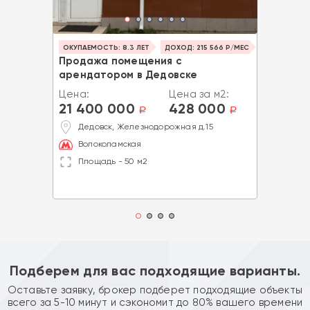
ОКУПАЕМОСТЬ: 8.3 ЛЕТ
ДОХОД: 215 566 Р/МЕС
Продажа помещения с
арендатором в Дедовске
Цена:
Цена за м2:
21 400 000
428 000
a
a
Дедовск, Железнодорожная д.15
Волоколамская
Площадь - 50 м2
Подберем для вас подходящие варианты.
Оставьте заявку, брокер подберет подходящие объекты
всего за 5-10 минут и сэкономит до 80% вашего времени