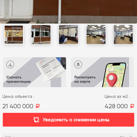
Цена объекта :
Цена за м2 :
21 400 000
428 000
a
a
Уведомить о снижении цены