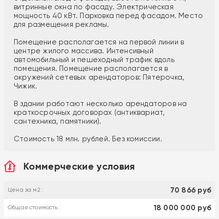
витринные окна по фасаду. Электрическая
мощность 40 кВт. Парковка перед фасадом. Место
для размещения рекламы.
Помещение располагается на первой линии в
центре жилого массива. Интенсивный
автомобильный и пешеходный трафик вдоль
помещения. Помещение располагается в
окружений сетевых арендаторов: Пятерочка,
Чижик.
В здании работают несколько арендаторов на
краткосрочных договорах (антиквариат,
сантехника, памятники).
Стоимость 18 млн. рублей. Без комиссии.
Коммерческие условия
70 866 руб
Цена за м2 :
18 000 000 руб
Общая стоимость :