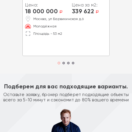
Цена:
Цена за м2:
18 000 000
339 622
a
a
Москва, ул Барвихинская д.6
Молодёжная
Площадь - 53 м2
Подберем для вас подходящие варианты.
Оставьте заявку, брокер подберет подходящие объекты
всего за 5-10 минут и сэкономит до 80% вашего времени