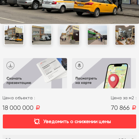
Цена объекта :
Цена за м2 :
18 000 000
70 866
a
a
Уведомить о снижении цены