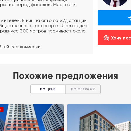
арковка перед фасадом. Место для
жителей. 8 мин на авто до ж/д станции
общественного транспорта. Дом введен
В радиусе 300 метров проживает около
Хочу по
лей. Без комиссии.
Похожие предложения
ПО ЦЕНЕ
ПО МЕТРАЖУ
в