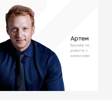
Артем
Брокер по
работе с
клиентами