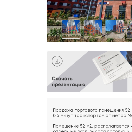
Продажа торгового помещения 52 м2
(25 минут транспортом от метро Ме
Помещение 52 м2, располагается н
отдельный вход, высота потолка 3,