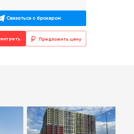
Связаться с брокером
смотреть
Предложить цену