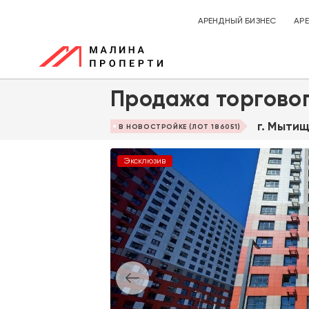
АРЕНДНЫЙ БИЗНЕС
АР
Продажа торгово
г. Мытищ
В НОВОСТРОЙКЕ (ЛОТ 186051)
Эксклюзив