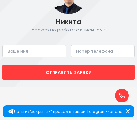
Никита
Брокер по работе с клиентами
ОТПРАВИТЬ ЗАЯВКУ
Лоты из "закрытых" продаж в нашем Telegram-канале
+7 495 374 90 77