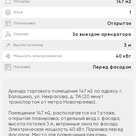
147 м2
Площадь
1
Этаж
Открытая
Планировка
За выездом арендатора
Отделка
3 м
Высота потолков
40 кВт
Мощность электроэнергии
Перед фасадом
Парковка
Аренда торгового помещения 147 м2 по адресу г.
Балашиха, ул. Некрасова, д. 11А (20 минут
транспортом от метро Новогиреево).
Помещение 147 м2, располагается на 1 этаже,
открытая планировка, отдельный вход с фасада,
высота потолка 3 м, витринные окна по фасаду.
Электрическая мощность 40 кВт. Парковка перед
фасадом. Место для размещения рекламы.