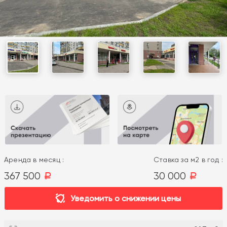
Аренда в месяц :
Ставка за м2 в год :
367 500
30 000
a
a
Уведомить о снижении цены