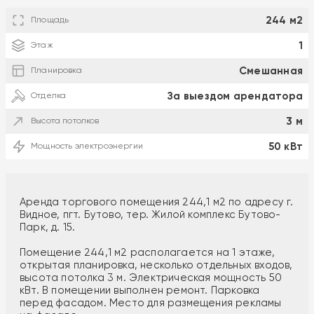
244 м2
Площадь
1
Этаж
Смешанная
Планировка
За выездом арендатора
Отделка
3 м
Высота потолков
50 кВт
Мощность электроэнергии
Аренда торгового помещения 244,1 м2 по адресу г.
Видное, пгт. Бутово, тер. Жилой комплекс Бутово-
Парк, д. 15.
Помещение 244,1 м2 располагается на 1 этаже,
открытая планировка, несколько отдельных входов,
высота потолка 3 м. Электрическая мощность 50
кВт. В помещении выполнен ремонт. Парковка
перед фасадом. Место для размещения рекламы