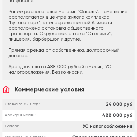
на фасаде.
Ранее располагался магазин "Фасоль". Помещение
располагается в центре жилого комплекса
"Бутово парк", в непосредственной близости
расположена остановка общественного
транспорта. Окружение: аптека "Столички",
пиццерия, барбершоп и другие.
Прямая аренда от собственника, долгосрочный
договор.
Арендная плата 488 000 рублей в месяц. УС
налогообложения. Без комиссии.
Коммерческие условия
24 000 руб
Ставка за м2 в год :
488 000 руб
Аренда в месяц :
УС налогообложения
Налоги: