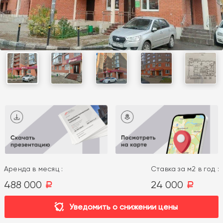
Аренда в месяц :
Ставка за м2 в год :
488 000
24 000
a
a
Уведомить о снижении цены