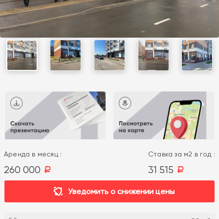
Аренда в месяц :
Ставка за м2 в год :
260 000
31 515
a
a
Уведомить о снижении цены