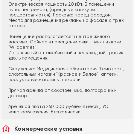
Электрическая мощность 20 кВт. В помещении
выполнен ремонт, (арендные каникулы
предоставляются). Парковка перед фасадом.
Место для размещения рекламы на фасаде с трёх
сторон.
Помещение располагается в центре жилого
массива. Сейчас в помещении сидит пункт выдачи
"Wildberries".
Интенсивный автомобильный и пешеходный трафик
вдоль помещения.
Окружение: Медицинская лаборатория "Гемотест",
алкогольный магазин "Красное и Белое", аптеки,
продуктовые магазины, пекарни.
Прямая аренда от собственника, долгосрочный
договор.
Арендная плата 260 000 рублей в месяц. УС
налогообложения. Без комиссии.
Коммерческие условия