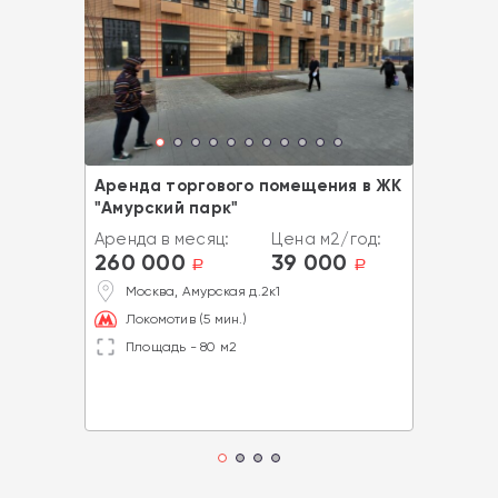
Аренда торгового помещения в ЖК
"Амурский парк"
Аренда в месяц:
Цена м2/год:
260 000
39 000
a
a
Москва, Амурская д.2к1
Локомотив (5 мин.)
Площадь - 80 м2