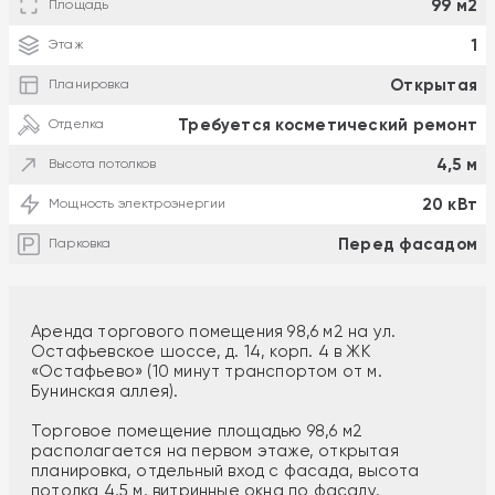
99 м2
Площадь
1
Этаж
Открытая
Планировка
Требуется косметический ремонт
Отделка
4,5 м
Высота потолков
20 кВт
Мощность электроэнергии
Перед фасадом
Парковка
Аренда торгового помещения 98,6 м2 на ул.
Остафьевское шоссе, д. 14, корп. 4 в ЖК
«Остафьево» (10 минут транспортом от м.
Бунинская аллея).
Торговое помещение площадью 98,6 м2
располагается на первом этаже, открытая
планировка, отдельный вход с фасада, высота
потолка 4,5 м, витринные окна по фасаду.