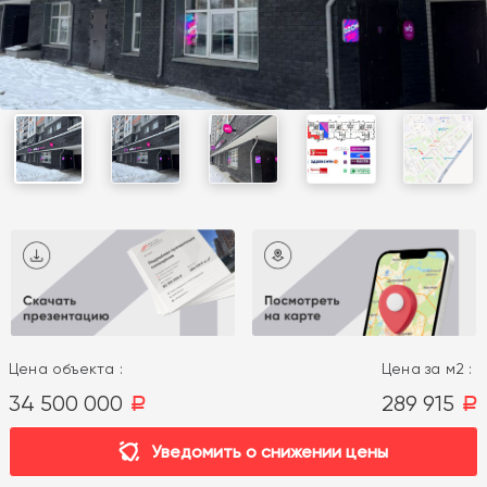
Цена объекта :
Цена за м2 :
34 500 000
289 915
a
a
Уведомить о снижении цены