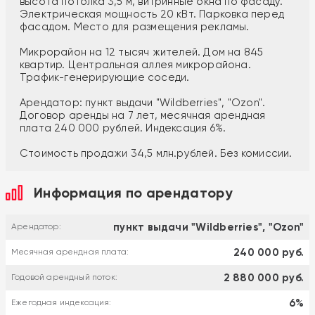
высота потолка 3,5 м, витринные окна по фасаду.
Электрическая мощность 20 кВт. Парковка перед
фасадом. Место для размещения рекламы.
Микрорайон на 12 тысяч жителей. Дом на 845
квартир. Центральная аллея микрорайона.
Трафик-генерирующие соседи.
Арендатор: пункт выдачи "Wildberries", "Ozon".
Договор аренды на 7 лет, месячная арендная
плата 240 000 рублей. Индексация 6%.
Стоимость продажи 34,5 млн.рублей. Без комиссии.
Информация по арендатору
пункт выдачи "Wildberries", "Ozon"
Арендатор:
240 000 руб.
Месячная арендная плата:
2 880 000 руб.
Годовой арендный поток:
6%
Ежегодная индексация: