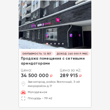
ОКУПАЕМОСТЬ: 12 ЛЕТ
ДОХОД: 240 000 Р/МЕС
Продажа помещения с сетевыми
арендаторами
Цена:
Цена за м2:
34 500 000
289 915
a
a
Звенигород, район Восточный, 3-ий
микрорайон д.17
Молодёжная
Площадь - 119 м2