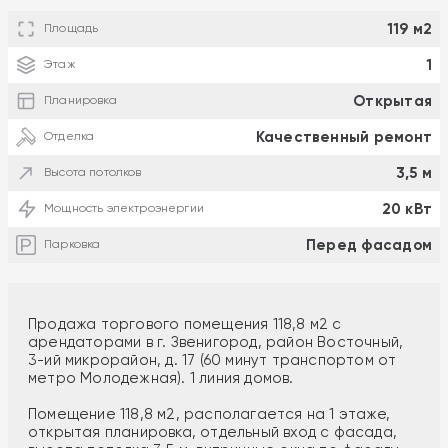
119 м2
Площадь
1
Этаж
Открытая
Планировка
Качественный ремонт
Отделка
3,5 м
Высота потолков
20 кВт
Мощность электроэнергии
Перед фасадом
Парковка
Продажа торгового помещения 118,8 м2 с
арендаторами в г. Звенигород, район Восточный,
3-ий микрорайон, д. 17 (60 минут транспортом от
метро Молодежная). 1 линия домов.
Помещение 118,8 м2, располагается на 1 этаже,
открытая планировка, отдельный вход с фасада,