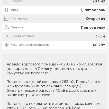
283 м2
Площадь
1, антресоль
Этаж
Открытая
Планировка
Под отделку
Отделка
3-5 м
Высота потолков
40 кВт
Мощность электроэнергии
Аренда торгового помещения 283 м2 на ул. Сергея
Бондарчука, д. 4 (10 минут пешком от метро
Мичуринский проспект).
Помещение общей площадью 283 м2. Первый этаж
и антресоль (40% от основной площади).
Электрическая мощность 40 кВт. Два отдельных
входа внутри комплекса.
Помещение находится в жилом комплексе, комплекс
сдан в 2021 году и уже заселен. ЖК Река