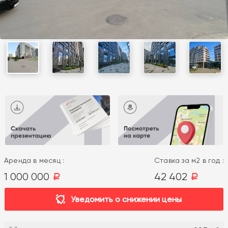
Аренда в месяц :
Ставка за м2 в год :
1 000 000
42 402
a
a
Уведомить о снижении цены