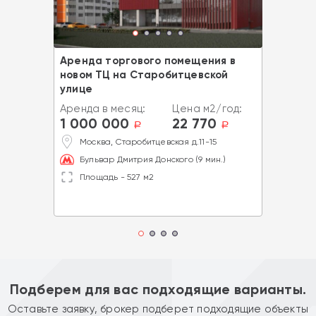
Аренда торгового помещения в
новом ТЦ на Старобитцевской
улице
Аренда в месяц:
Цена м2/год:
1 000 000
22 770
a
a
Москва, Старобитцевская д.11-15
Бульвар Дмитрия Донского (9 мин.)
Площадь - 527 м2
Подберем для вас подходящие варианты.
Оставьте заявку, брокер подберет подходящие объекты