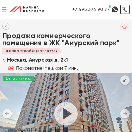
+7 495 374 90 77
Продажа коммерческого
помещения в ЖK "Амуpский паpк"
В НОВОСТРОЙКЕ (ЛОТ 187269)
г. Москва, Амурская д. 2к1
Локомотив (пешком 7 мин.)
Цена снижена