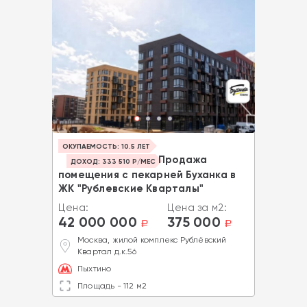
ОКУПАЕМОСТЬ: 10.5 ЛЕТ
Продажа
ДОХОД: 333 510 Р/МЕС
помещения с пекарней Буханка в
ЖК "Рублевские Кварталы"
Цена:
Цена за м2:
42 000 000
375 000
a
a
Москва, жилой комплекс Рублёвский
Квартал д.к.56
Пыхтино
Площадь - 112 м2