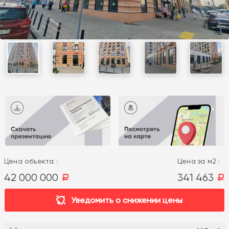
Цена объекта :
Цена за м2 :
42 000 000
341 463
a
a
Уведомить о снижении цены