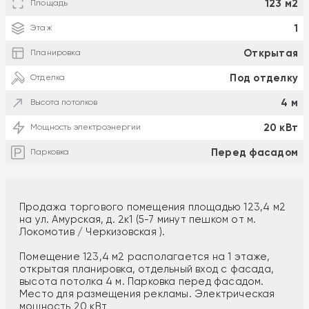
123 м2
Площадь
1
Этаж
Открытая
Планировка
Под отделку
Отделка
4 м
Высота потолков
20 кВт
Мощность электроэнергии
Перед фасадом
Парковка
Продажа торгового помещения площадью 123,4 м2
на ул. Амурская, д. 2к1 (5-7 минут пешком от м.
Локомотив / Черкизовская ).
Помещение 123,4 м2 располагается на 1 этаже,
открытая планировка, отдельный вход с фасада,
высота потолка 4 м. Парковка перед фасадом.
Место для размещения рекламы. Электрическая
мощность 20 кВт