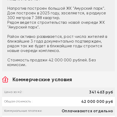
Напротив построен большой ЖК "Амурский парк".
Дом построен в 2025 году, заселяется, в радиусе
300 метров 7 388 квартир.
Рядом ведется строительство новой очереди ЖК
"Амурский парк".
Район активно развивается, рост числа жителей в
ближайшие 3 года документально подтвержден,
рядом так же будет в ближайшие годы строится
новые очереди комплекса.
Стоимость продажи 42 000 000 рублей. Без
комиссии.
Коммерческие условия
341 463 руб
Цена за м2 :
42 000 000 руб
Общая стоимость :
Оплачиваются отдельно
Коммунальные платежи: