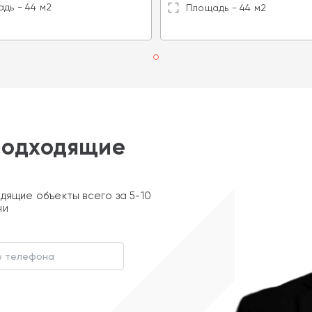
дь - 44 м2
Площадь - 44 м2
подходящие
дящие объекты всего за 5-10
ни