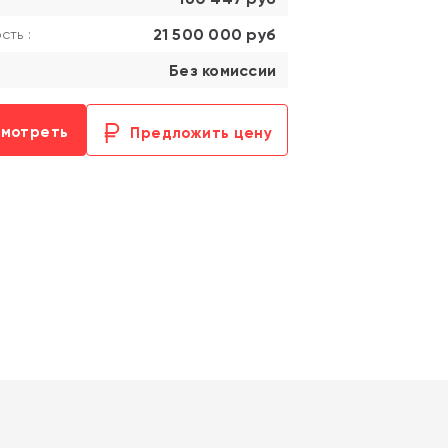
21 500 000 руб
ть :
Без комиссии
смотреть
Предложить цену