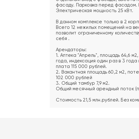
фасаду. Парковка перед фасадом.
Электрическая мощность 25 кВт.
В данном комплексе только в 2 ко
Всего 12 нежилых помещений на ве
позволит ограниченному количест
себя .
Арендаторы:
1. Аптека "Апрель", площадь 64,6 м
года, индексация один раз в 3 год
плата 115 000 рублей.
2. Вакантная площадь 60,2 м2, по
102 000 рублей
3. Общий тамбур 7,9 м2.
Общий месячный арендный поток (п
Стоимость 21,5 млн.рублей. Без ком