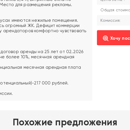
 Место для размещения рекламы.
Общая стоимос
рпусах имеются нежилые помещения.
Комиссия:
сь огромный ЖК. Дефицит коммерции
ву арендаторов комфортно чувствовать
Хочу по
2, договор аренды на 25 лет от 02.2026
а не более 10%, месячная арендная
тенциальная месячная арендная плата
отенциальный)-217 000 рублей.
иссии.
Похожие предложения