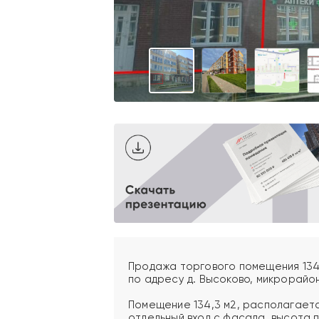
Продажа торгового помещения 134
по адресу д. Высоково, микрорайон
Помещение 134,3 м2, располагается
отдельный вход с фасада, высота п