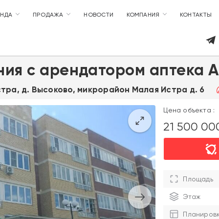
ЕНДА
ПРОДАЖА
НОВОСТИ
КОМПАНИЯ
КОНТАКТЫ
ия с арендатором аптека 
Истра, д. Высоково, микрорайон Малая Истра д. 6
Цена объекта :
21 500 0
Площадь
Этаж
Планиров