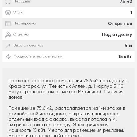
75 м2
Площадь
1
Этаж
Открытая
Планировка
Под отделку
Отделка
4 м
Высота потолков
15 кВт
Мощность электроэнергии
Продажа торгового помещения 75,6 м2 по адресу г.
Красногорск, ул. Тенистых Аллей, д. 1 корпус 3 (10
минут транспортом от метро Мякинино). 1-я линия
домов.
Помещение 75,6 м2, располагается на 1-м этаже в
стилобатной части дома, открытая планировка,
отдельный вход с фасада, высота потолка 4 м,
витринные окна по фасаду. Электрическая
мощность 15 кВт. Место для размещения рекламы.
Напротив пешеходный переход.