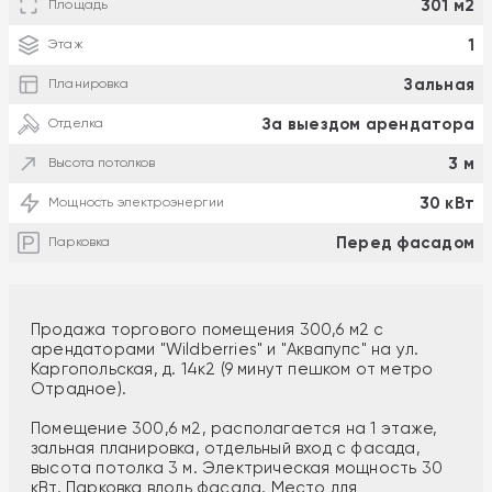
301 м2
Площадь
1
Этаж
Зальная
Планировка
За выездом арендатора
Отделка
3 м
Высота потолков
30 кВт
Мощность электроэнергии
Перед фасадом
Парковка
Продажа торгового помещения 300,6 м2 с
арендаторами "Wildberries" и "Аквапупс" на ул.
Каргопольская, д. 14к2 (9 минут пешком от метро
Отрадное).
Помещение 300,6 м2, располагается на 1 этаже,
зальная планировка, отдельный вход с фасада,
высота потолка 3 м. Электрическая мощность 30
кВт. Парковка вдоль фасада. Место для