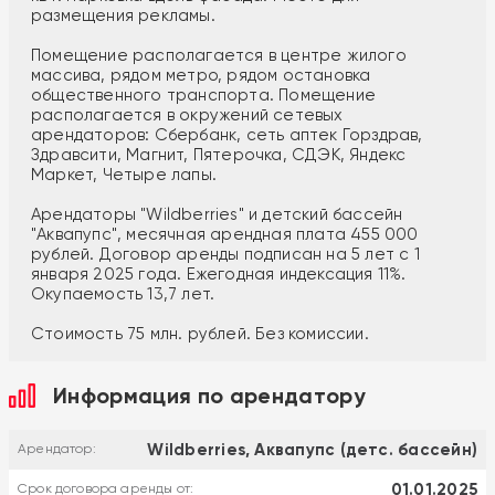
размещения рекламы.
Помещение располагается в центре жилого
массива, рядом метро, рядом остановка
общественного транспорта. Помещение
располагается в окружений сетевых
арендаторов: Сбербанк, сеть аптек Горздрав,
Здравсити, Магнит, Пятерочка, СДЭК, Яндекс
Маркет, Четыре лапы.
Арендаторы "Wildberries" и детский бассейн
"Аквапупс", месячная арендная плата 455 000
рублей. Договор аренды подписан на 5 лет с 1
января 2025 года. Ежегодная индексация 11%.
Окупаемость 13,7 лет.
Стоимость 75 млн. рублей. Без комиссии.
Информация по арендатору
Wildberries, Аквапупс (детс. бассейн)
Арендатор:
01.01.2025
Срок договора аренды от: