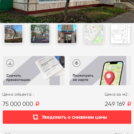
Цена объекта :
Цена за м2 :
75 000 000
249 169
a
a
Уведомить о снижении цены