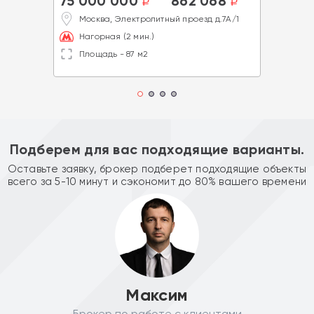
75 000 000
862 068
a
a
Москва, Электролитный проезд д.7А/1
Нагорная (2 мин.)
Площадь - 87 м2
Подберем для вас подходящие варианты.
Оставьте заявку, брокер подберет подходящие объекты
всего за 5-10 минут и сэкономит до 80% вашего времени
Максим
Брокер по работе с клиентами