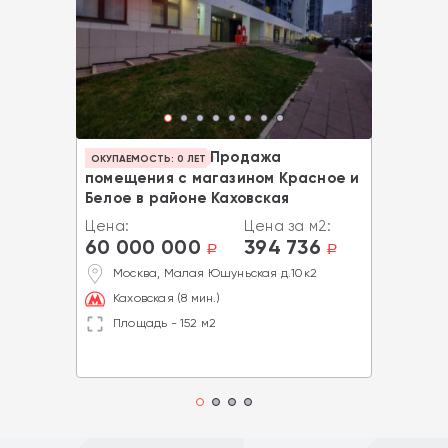
Продажа
ОКУПАЕМОСТЬ: 0 ЛЕТ
помещения с магазином Красное и
Белое в районе Каховская
Цена:
Цена за м2:
60 000 000
394 736
a
a
Москва, Малая Юшуньская д.10к2
Каховская (8 мин.)
Площадь - 152 м2