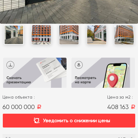
Цена объекта :
Цена за м2 :
60 000 000
408 163
a
a
Уведомить о снижении цены