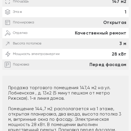
147 м2
Площадь
1
Этаж
Открытая
Планировка
Качественный ремонт
Отделка
3 м
Высота потолков
28 кВт
Мощность электроэнергии
Перед фасадом
Парковка
Продажа торгового помещения 147,4 м2 на ул.
Лобненская , д. 13к2 (5 минут пешком от метро
Рижская). 1-я линия домов.
Помещение 144,7 м2 располагается на 1 этаже,
открытая планировка, два входа, высота потолка 3
м, витринные окна по фасаду. Электрическая
мощность 28 кВт. В помещении выполнен
качественный ремонт. Парковка перед фасадом.