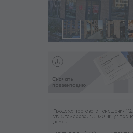
Продажа торгового помещения 112,5
ул. Стожарова, д. 5 (20 минут тран
домов.
Помещение 112,5 м2, располагается