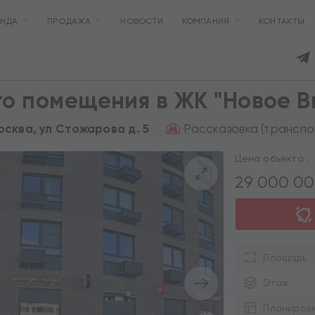
ЕНДА
ПРОДАЖА
НОВОСТИ
КОМПАНИЯ
КОНТАКТЫ
о помещения в ЖК "Новое В
Рассказовка (транспо
Москва, ул Стожарова д. 5
Цена объекта :
29 000 0
Площадь
Этаж
Планиров