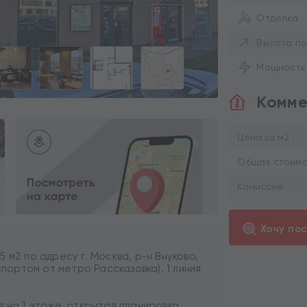
Отделка
Высота по
Мощность
Комме
Цена за м2 :
Общая стоимос
Комиссия:
Хочу по
 м2 по адресу г. Москва, р-н Внуково,
спортом от метро Рассказовка). 1 линия
 на 1 этаже, открытая планировка,