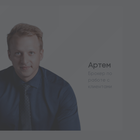
Артем
Брокер по
работе с
клиентами