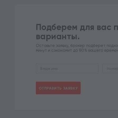
Подберем для вас 
варианты.
Оставьте заявку, брокер подберет подхо
минут и сэкономит до 80% вашего време
ОТПРАВИТЬ ЗАЯВКУ