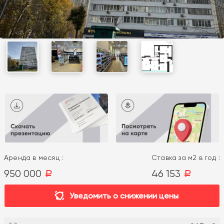
Аренда в месяц :
Ставка за м2 в год :
950 000
46 153
a
a
Уведомить о снижении цены