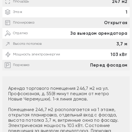
247 м2
Площадь
1
Этаж
Открытая
Планировка
За выездом арендатора
Отделка
3,7 м
Высота потолков
103 кВт
Мощность электроэнергии
Перед фасадом
Парковка
Аренда торгового помещения 246,7 м2 на ул.
Профсоюзная, д. 55(8 минут пешком от метро
Новые Черемушки). 1-я линия домов.
Помещение 246,7 м2 располагается на 1 этаже,
открытая планировка, отдельный вход с фасада,
высота потолка 3,7 м, витринные окна по фасаду.
Электрическая мощность 103 кВт. Состояние
помещения за выездом арендатора. Парковка