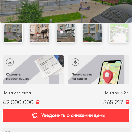
Цена объекта :
Цена за м2 :
42 000 000
365 217
a
a
Уведомить о снижении цены