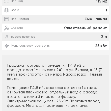
115 м2
Площадь
1
Этаж
Смешанная
Планировка
Качественный ремонт
Отделка
3 м
Высота потолков
25 кВт
Мощность электроэнергии
Продажа торгового помещения 114,8 м2 с
арендатором "Минимркет 24" на ул. Бианки, д. 13 (7
минут транспортом от метро Рассказовка). 1 линия
домов.
Помещение 114,8 м2, располагается на 1 этаже,
открытая планировка, отдельный вход с фасада,
высота потолка 3 м, окна по фасаду.
Электрическая мощность 25 кВт. Парковка перед
фасадом. Место для размещения рекламы.