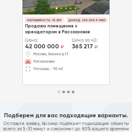
ОКУПАЕМОСТЬ: 10 ЛЕТ
ДОХОД: 350 000 Р/МЕС
Продажа помещения с
арендатором в Рассказовке
Цена:
Цена за м2:
42 000 000
365 217
a
a
Москва, Бианки д.13
Рассказовка
Площадь - 115 м2
Подберем для вас подходящие варианты.
Оставьте заявку, брокер подберет подходящие объекты
всего за 5-10 минут и сэкономит до 80% вашего времени