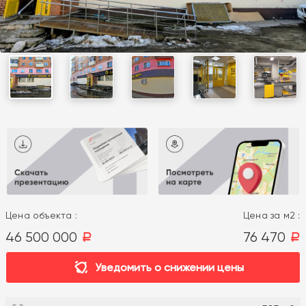
Цена объекта :
Цена за м2 :
46 500 000
76 470
a
a
Уведомить о снижении цены