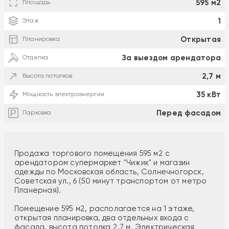
595 м2
Площадь
1
Этаж
Открытая
Планировка
За выездом арендатора
Отделка
2,7 м
Высота потолков
35 кВт
Мощность электроэнергии
Перед фасадом
Парковка
Продажа торгового помещения 595 м2 с
арендатором супермаркет "Чижик" и магазин
одежды по Московская область, Солнечногорск,
Советская ул., 6 (50 минут транспортом от метро
Планерная).
Помещение 595 м2, располагается на 1 этаже,
открытая планировка, два отдельных входа с
фасада, высота потолка 2,7 м. Электрическая