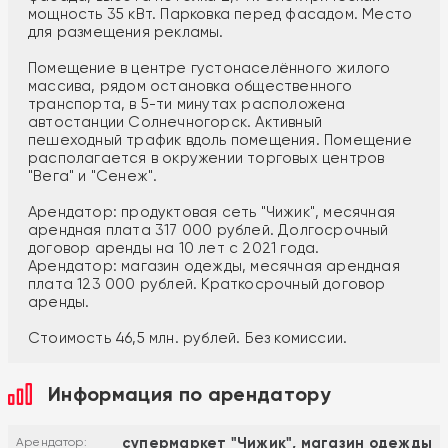
мощность 35 кВт. Парковка перед фасадом. Место
для размещения рекламы.
Помещение в центре густонаселённого жилого
массива, рядом остановка общественного
транспорта, в 5-ти минутах расположена
автостанции Солнечногорск. Активный
пешеходный трафик вдоль помещения. Помещение
располагается в окружении торговых центров
"Вега" и "Сенеж".
Арендатор: продуктовая сеть "Чижик", месячная
арендная плата 317 000 рублей. Долгосрочный
договор аренды на 10 лет с 2021 года.
Арендатор: магазин одежды, месячная арендная
плата 123 000 рублей. Краткосрочный договор
аренды.
Стоимость 46,5 млн. рублей. Без комиссии.
Информация по арендатору
супермаркет "Чижик", магазин одежды
Арендатор: