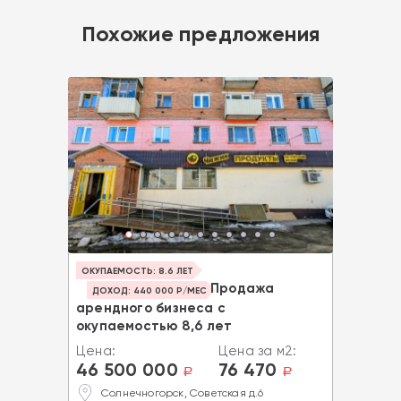
Похожие предложения
ОКУПАЕМОСТЬ: 8.6 ЛЕТ
Продажа
ДОХОД: 440 000 Р/МЕС
арендного бизнеса с
окупаемостью 8,6 лет
Цена:
Цена за м2:
46 500 000
76 470
a
a
Солнечногорск, Советская д.6