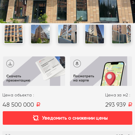
Цена объекта :
Цена за м2 :
48 500 000
293 939
a
a
Уведомить о снижении цены