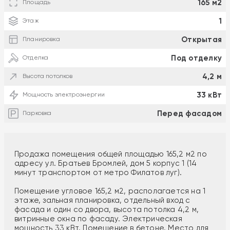
165 м2
Площадь
1
Этаж
Открытая
Планировка
Под отделку
Отделка
4,2 м
Высота потолков
33 кВт
Мощность электроэнергии
Перед фасадом
Парковка
Продажа помещения общей площадью 165,2 м2 по
адресу ул. Братьев Бромлей, дом 5 корпус 1 (14
минут транспортом от метро Филатов луг).
Помещение угловое 165,2 м2, располагается на 1
этаже, зальная планировка, отдельный вход с
фасада и один со двора, высота потолка 4,2 м,
витринные окна по фасаду. Электрическая
мощность 33 кВт. Помещение в бетоне. Место для