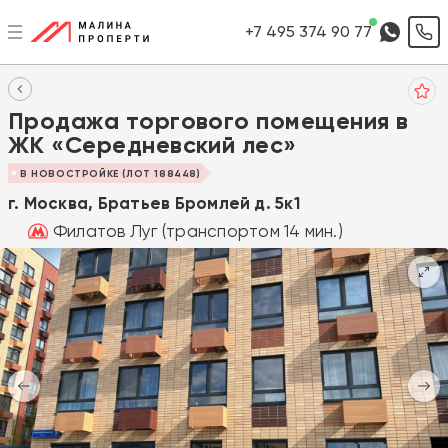
+7 495 374 90 77
Продажа торгового помещения в
ЖК «Середневский лес»
В НОВОСТРОЙКЕ (ЛОТ 188448)
г. Москва, Братьев Бромлей д. 5к1
Филатов Луг (транспортом 14 мин.)