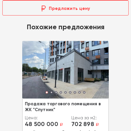
Предложить цену
Похожие предложения
Продажа торгового помещения в
ЖК "Спутник"
Цена:
Цена за м2:
48 500 000
702 898
a
a