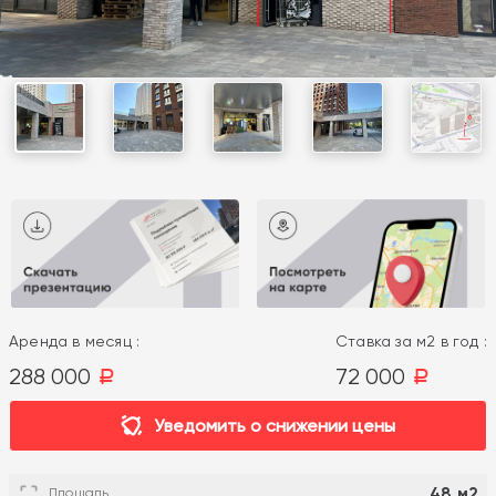
Аренда в месяц :
Ставка за м2 в год :
288 000
72 000
a
a
Уведомить о снижении цены
48 м2
Площадь