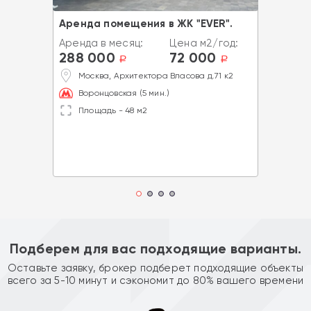
Аренда помещения в ЖК "EVER".
Аренда в месяц:
Цена м2/год:
288 000
72 000
a
a
Москва, Архитектора Власова д.71 к2
Воронцовская (5 мин.)
Площадь - 48 м2
Подберем для вас подходящие варианты.
Оставьте заявку, брокер подберет подходящие объекты
всего за 5-10 минут и сэкономит до 80% вашего времени