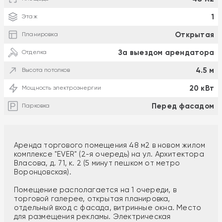
1
Этаж
Открытая
Планировка
За выездом арендатора
Отделка
4.5 м
Высота потолков
20 кВт
Мощность электроэнергии
Перед фасадом
Парковка
Аренда торгового помещения 48 м2 в новом жилом
комплексе "EVER" (2-я очередь) на ул. Архитектора
Власова, д. 71, к. 2 (5 минут пешком от метро
Воронцовская).
Помещение располагается на 1 очереди, в
торговой галерее, открытая планировка,
отдельный вход с фасада, витринные окна. Место
для размещения рекламы. Электрическая