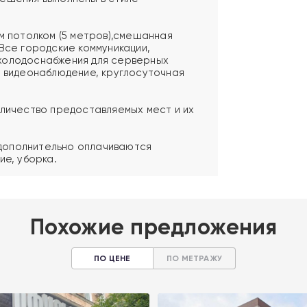
им потолком (5 метров),смешанная
Все городские коммуникации,
холодоснабжения для серверных
, видеонаблюдение, круглосуточная
оличество предоставляемых мест и их
, дополнительно оплачиваются
ие, уборка.
Похожие предложения
ПО ЦЕНЕ
ПО МЕТРАЖУ