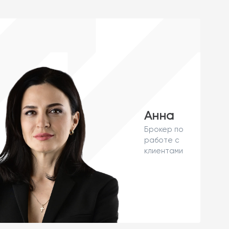
Анна
Брокер по
работе с
клиентами