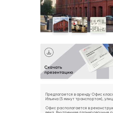
Предлагается в аренду Офис клас
Ильича (5 минут транспортом), улица
Офис располагается в реконструи
века. Внутренние планировочные 