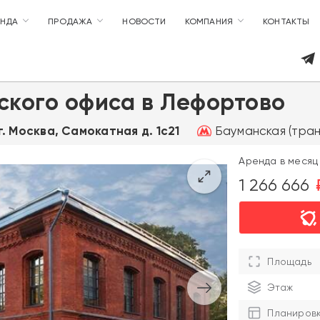
ЕНДА
ПРОДАЖА
НОВОСТИ
КОМПАНИЯ
КОНТАКТЫ
ского офиса в Лефортово
Бауманская (тран
г. Москва, Самокатная д. 1с21
Аренда в месяц 
1 266 666
Площадь
Этаж
Планиров