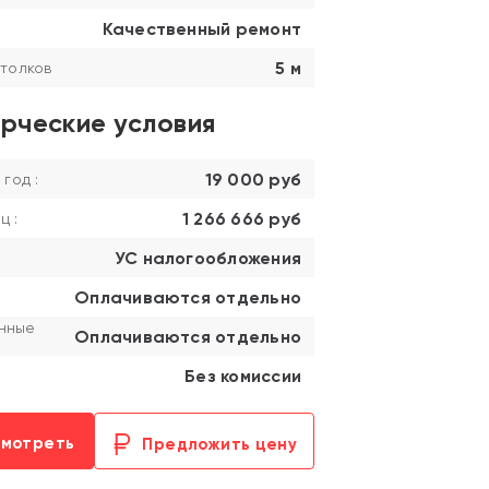
Качественный ремонт
5 м
толков
рческие условия
19 000 руб
 год :
1 266 666 руб
ц :
УС налогообложения
Оплачиваются отдельно
нные
Оплачиваются отдельно
Без комиссии
смотреть
Предложить цену