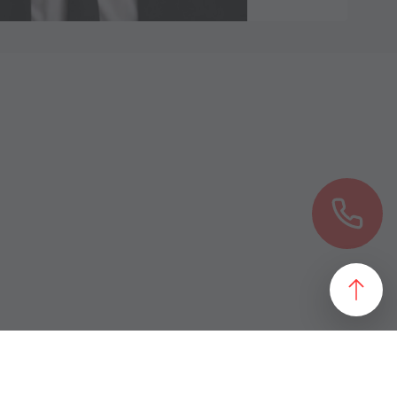
езультат, идеально подходящий желаниям и потребностям
 магазин и все возможные профили торговой недвижимости. Для
даже арендного бизнеса. Также мы собрали все особняки в