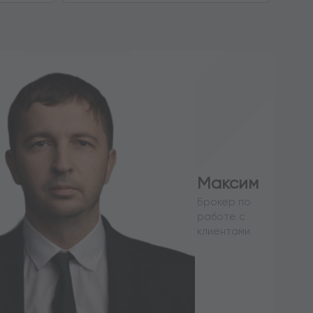
Максим
Брокер по
работе с
клиентами