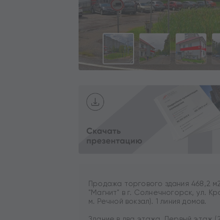
Продажа торгового здания 468,2 
"Магнит" в г. Солнечногорск, ул. Кр
м. Речной вокзал). 1 линия домов.
Здание в два этажа. Первый этаж (