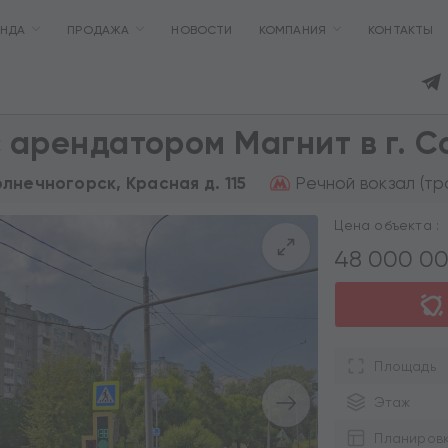
ЕНДА
ПРОДАЖА
НОВОСТИ
КОМПАНИЯ
КОНТАКТЫ
 арендатором Магнит в г. 
Речной вокзал (тр
олнечногорск, Красная д. 115
Цена объекта :
48 000 0
Площадь
Этаж
Планиров