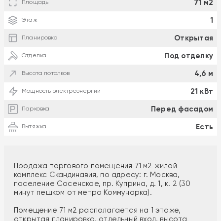
71 м2
Площадь
1
Этаж
Открытая
Планировка
Под отделку
Отделка
4,6 м
Высота потолков
21 кВт
Мощность электроэнергии
Перед фасадом
Парковка
Есть
Вытяжка
Продажа торгового помещения 71 м2 жилой
комплекс Скандинавия, по адресу: г. Москва,
поселение Сосенское, пр. Куприна, д. 1, к. 2 (30
минут пешком от метро Коммунарка).
Помещение 71 м2 располагается на 1 этаже,
открытая планировка, отдельный вход, высота