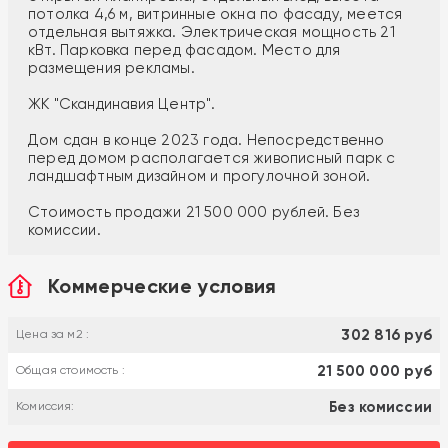
потолка 4,6 м, витринные окна по фасаду, меется
отдельная вытяжка. Электрическая мощность 21
кВт. Парковка перед фасадом. Место для
размещения рекламы.
ЖК "Скандинавия Центр".
Дом сдан в конце 2023 года. Непосредственно
перед домом располагается живописный парк с
ландшафтным дизайном и прогулочной зоной.
Стоимость продажи 21 500 000 рублей. Без
комиссии.
Коммерческие условия
302 816 руб
Цена за м2 :
21 500 000 руб
Общая стоимость :
Без комиссии
Комиссия: