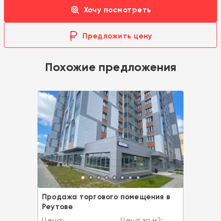
Хочу посмотреть
Предложить цену
Похожие предложения
Продажа торгового помещения в
Реутове
Цена:
Цена за м2: