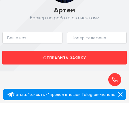
Артем
Брокер по работе с клиентами
ОТПРАВИТЬ ЗАЯВКУ
Лоты из "закрытых" продаж в нашем Telegram-канале
+7 495 374 90 77
© 2026 MalinaProperty