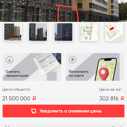
Цена объекта :
Цена за м2 :
21 500 000
302 816
a
a
Уведомить о снижении цены